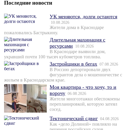
Последние новости
УК меняются, долги остаются
10.08.2026
Жители дома в Краснодаре
пожаловались Бастрыкину.
Длительная махинация с
ресурсами
10.08.2026
В Краснодаре выявили дом,
укравший почти 100 тысяч кубометров топлива.
Застройщики в бегах
07.08.2026
В Россию депортировали двух
фигурантов дела о мошенничестве с
жильем в Краснодарском крае.
Моя квартира - что хочу, то и
ворочу
06.08.2026
Жители многоэтажки обеспокоены
перепланировкой, которую затеял
сосед.
Тектонический сдвиг
04.08.2026
Как «дело Долиной» повлияло на
решения российских судов.