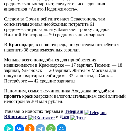
среднемесячных зарплат, следует из исследования
аналитиков «Авито.Недвижимость».
Следом за Сочи в рейтинге идет Севастополь, там
соискателям жилья необходимо потратить 61
среднемесячную зарплату. Замыкает тройку лидеров
Нижний Новгород — 50 среднемесячных зарплат.
В
Краснодаре
, в свою очередь, покупателям потребуется
накопить 38 среднемесячных зарплат.
Меньше всего понадобится для приобретения
недвижимости в Красноярске — 17 зарплат, Тюмени — 18
зарплат, Ульяновск — 20 зарплат. Жителям Москвы для
покупки квартиры необходимы 32 зарплаты, в Санкт-
Петербурге — 42 средние зарплаты.
Напомним, семье экс-чиновника Ахеджака
не удаётся
продать
краснодарским налогоплательщикам свой элитный
недострой за 304 млн рублей.
Узнавай о новостях первым в
Telegram
,
ВКонтакте
и
Дзен
.