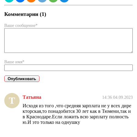
Комментарии (1)
Ваше сообщение*
Ваше имя*
Татьяна
14:36 04.09.2023
Т
Исходя из того ,что средняя зарплата не у всех дире
кторская,то понадобится 30 лет как в Тюмени,так и
в Краснодаре.Если ложить всю зарплату полность
ю.И это только на однушку