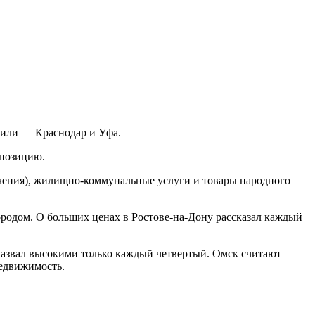
лили — Краснодар и Уфа.
 позицию.
ечения), жилищно-коммунальные услуги и товары народного
ородом. О больших ценах в Ростове-на-Дону рассказал каждый
 назвал высокими только каждый четвертый. Омск считают
едвижимость.