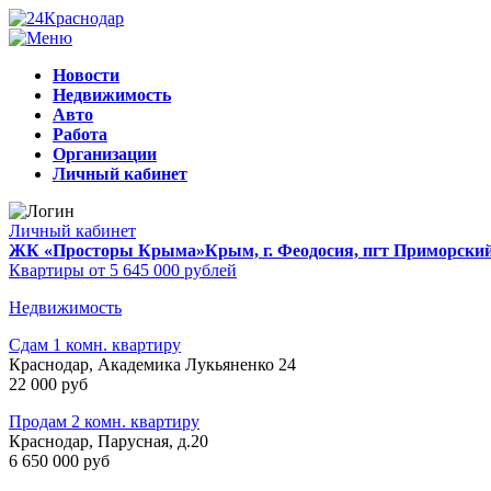
Новости
Недвижимость
Авто
Работа
Организации
Личный кабинет
Личный кабинет
ЖК «Просторы Крыма»
Крым, г. Феодосия, пгт Приморски
Квартиры от 5 645 000 рублей
Недвижимость
Сдам 1 комн. квартиру
Краснодар, Академика Лукьяненко 24
22 000 руб
Продам 2 комн. квартиру
Краснодар, Парусная, д.20
6 650 000 руб