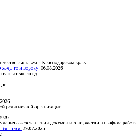
честве с жильем в Краснодарском крае.
 хочу, то и ворочу
06.08.2026
рую затеял сосед.
дов.
.2026
ой религиозной организации.
2026
ления о «составлении документа о неучастии в графике работ».
 Бэггинса
29.07.2026
е.