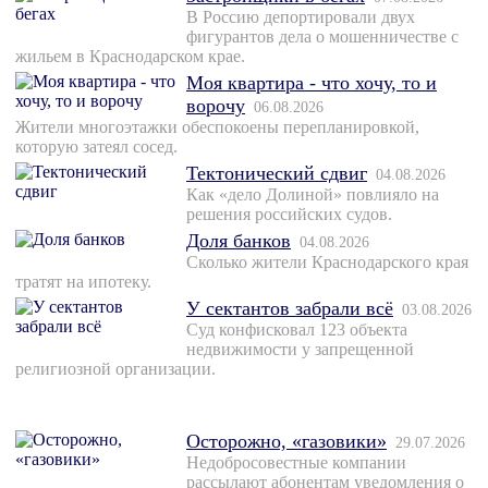
В Россию депортировали двух
фигурантов дела о мошенничестве с
жильем в Краснодарском крае.
Моя квартира - что хочу, то и
ворочу
06.08.2026
Жители многоэтажки обеспокоены перепланировкой,
которую затеял сосед.
Тектонический сдвиг
04.08.2026
Как «дело Долиной» повлияло на
решения российских судов.
Доля банков
04.08.2026
Сколько жители Краснодарского края
тратят на ипотеку.
У сектантов забрали всё
03.08.2026
Суд конфисковал 123 объекта
недвижимости у запрещенной
религиозной организации.
Осторожно, «газовики»
29.07.2026
Недобросовестные компании
рассылают абонентам уведомления о