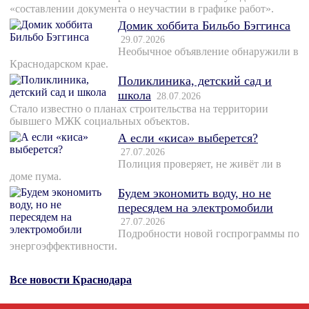
«составлении документа о неучастии в графике работ».
Домик хоббита Бильбо Бэггинса
29.07.2026
Необычное объявление обнаружили в
Краснодарском крае.
Поликлиника, детский сад и
школа
28.07.2026
Стало известно о планах строительства на территории
бывшего МЖК социальных объектов.
А если «киса» выберется?
27.07.2026
Полиция проверяет, не живёт ли в
доме пума.
Будем экономить воду, но не
пересядем на электромобили
27.07.2026
Подробности новой госпрограммы по
энергоэффективности.
Все новости Краснодара