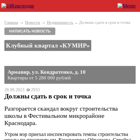
→
→
Главная
Новости
Недвижимость
→ Должны сдать в срок и точка
НАПИСАТЬ НОВОСТЬ
Клубный квартал «КУМИР»
Армавир, ул. Кондратенко, д. 10
Квартиры от 5 280 000 рублей
28.09.2023
2933
Должны сдать в срок и точка
Разгорается скандал вокруг строительства
школы в Фестивальном микрорайоне
Краснодара.
Утром мэр приехал инспектировать темпы строительства
школы по проспекту им. Константина Образцова. Стройка