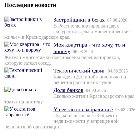
Последние новости
Застройщики в бегах
07.08.2026
В Россию депортировали двух
фигурантов дела о мошенничестве с
жильем в Краснодарском крае.
Моя квартира - что хочу, то и
ворочу
06.08.2026
Жители многоэтажки обеспокоены перепланировкой,
которую затеял сосед.
Тектонический сдвиг
04.08.2026
Как «дело Долиной» повлияло на
решения российских судов.
Доля банков
04.08.2026
Сколько жители Краснодарского края
тратят на ипотеку.
У сектантов забрали всё
03.08.2026
Суд конфисковал 123 объекта
недвижимости у запрещенной
религиозной организации.