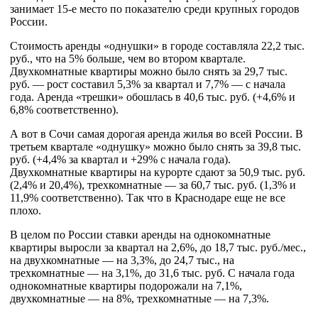
занимает 15-е место по показателю среди крупных городов
России.
Стоимость аренды «однушки» в городе составляла 22,2 тыс.
руб., что на 5% больше, чем во втором квартале.
Двухкомнатные квартиры можно было снять за 29,7 тыс.
руб. — рост составил 5,3% за квартал и 7,7% — с начала
года. Аренда «трешки» обошлась в 40,6 тыс. руб. (+4,6% и
6,8% соответственно).
А вот в Сочи самая дорогая аренда жилья во всей России. В
третьем квартале «однушку» можно было снять за 39,8 тыс.
руб. (+4,4% за квартал и +29% с начала года).
Двухкомнатные квартиры на курорте сдают за 50,9 тыс. руб.
(2,4% и 20,4%), трехкомнатные — за 60,7 тыс. руб. (1,3% и
11,9% соответственно). Так что в Краснодаре еще не все
плохо.
В целом по России ставки аренды на однокомнатные
квартиры выросли за квартал на 2,6%, до 18,7 тыс. руб./мес.,
на двухкомнатные — на 3,3%, до 24,7 тыс., на
трехкомнатные — на 3,1%, до 31,6 тыс. руб. С начала года
однокомнатные квартиры подорожали на 7,1%,
двухкомнатные — на 8%, трехкомнатные — на 7,3%.