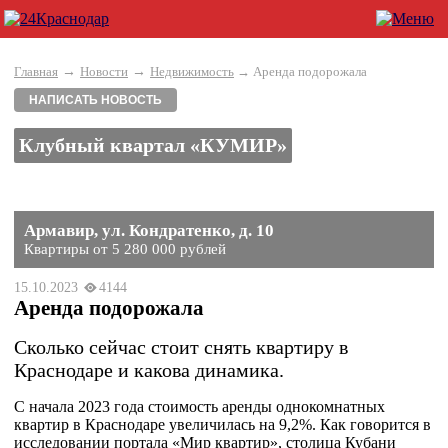
→
→
Главная
Новости
Недвижимость
→ Аренда подорожала
НАПИСАТЬ НОВОСТЬ
Клубный квартал «КУМИР»
Армавир, ул. Кондратенко, д. 10
Квартиры от 5 280 000 рублей
15.10.2023
4144
Аренда подорожала
Сколько сейчас стоит снять квартиру в
Краснодаре и какова динамика.
С начала 2023 года стоимость аренды однокомнатных
квартир в Краснодаре увеличилась на 9,2%. Как говорится в
исследовании портала «Мир квартир», столица Кубани