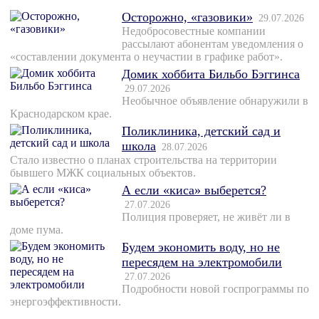
Осторожно, «газовики»
29.07.2026
Недобросовестные компании
рассылают абонентам уведомления о
«составлении документа о неучастии в графике работ».
Домик хоббита Бильбо Бэггинса
29.07.2026
Необычное объявление обнаружили в
Краснодарском крае.
Поликлиника, детский сад и
школа
28.07.2026
Стало известно о планах строительства на территории
бывшего МЖК социальных объектов.
А если «киса» выберется?
27.07.2026
Полиция проверяет, не живёт ли в
доме пума.
Будем экономить воду, но не
пересядем на электромобили
27.07.2026
Подробности новой госпрограммы по
энергоэффективности.