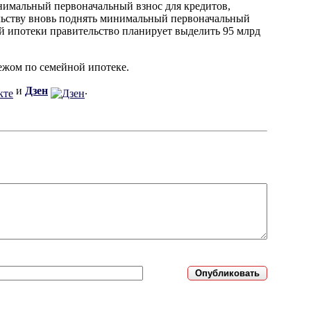
нимальный первоначальный взнос для кредитов,
льству вновь поднять минимальный первоначальный
й ипотеки правительство планирует выделить 95 млрд
жом по семейной ипотеке.
и
Дзен
.