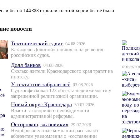
если бы по 144 ФЗ строили то этой херни бы не было
ние новости
Тектонический сдвиг
04.08.2026
Как «дело Долиной» повлияло на решения
российских судов.
Доля банков
04.08.2026
объекто
Сколько жители Краснодарского края тратят на
ипотеку.
У сектантов забрали всё
03.08.2026
Суд конфисковал 123 объекта недвижимости у
запрещенной религиозной организации.
Новый округ Краснодара
30.07.2026
Власти заговорили о необходимости
административной реформы.
Осторожно, «газовики»
29.07.2026
Недобросовестные компании рассылают
абонентам уведомления о «составлении