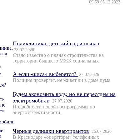
09:59 05.12.2023
Поликлиника, детский сад и школа
28.07.2026
Стало известно о планах строительства на
территории бывшего МЖК социальных
в.
А если «киса» выберется?
27.07.2026
Полиция проверяет, не живёт ли в доме пума.
Будем экономить воду, но не пересядем на
электромобили
27.07.2026
Подробности новой госпрограммы по
энергоэффективности.
Черные делишки квартирантов
26.07.2026
В Краснодаре «операторы» телефонных