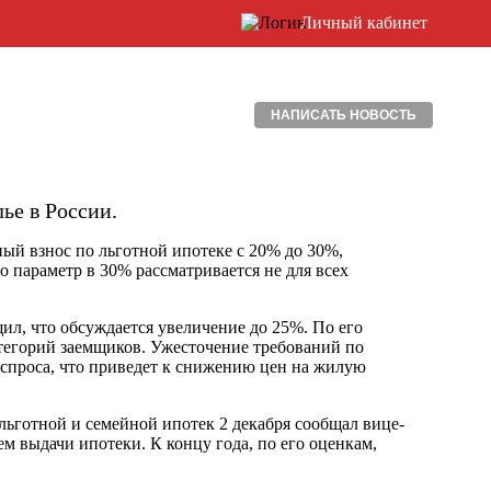
Личный кабинет
НАПИСАТЬ НОВОСТЬ
ье в России.
ый взнос по льготной ипотеке с 20% до 30%,
 параметр в 30% рассматривается не для всех
л, что обсуждается увеличение до 25%. По его
атегорий заемщиков. Ужесточение требований по
 спроса, что приведет к снижению цен на жилую
льготной и семейной ипотек 2 декабря сообщал вице-
м выдачи ипотеки. К концу года, по его оценкам,