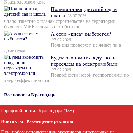
Краснодарском крае.
Поликлиника, детский сад и
школа
28.07.2026
Стало известно о планах строительства на территории
бывшего МЖК социальных объектов.
А если «киса» выберется?
27.07.2026
Полиция проверяет, не живёт ли в
доме пума.
Будем экономить воду, но не
пересядем на электромобили
27.07.2026
Подробности новой госпрограммы по
энергоэффективности.
Все новости Краснодара
Городской портал Краснодара (18+)
Контакты
|
Размещение рекламы
При любом использовании материалов гиперссылка на