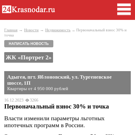
→
→
Главная
Новости
Недвижимость
→ Первоначальный взнос 30% и
точка
НАПИСАТЬ НОВОСТЬ
ЖК «Портрет 2»
Адыгея, пгт. Яблоновский, ул. Тургеневское
шоссе, 1П
Квартиры от 4 950 000 рублей
16.12.2023
3266
Первоначальный взнос 30% и точка
Власти изменили параметры льготных
ипотечных программ в России.