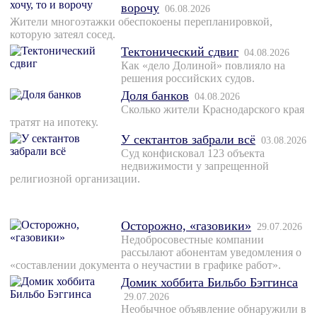
ворочу
06.08.2026
Жители многоэтажки обеспокоены перепланировкой,
которую затеял сосед.
Тектонический сдвиг
04.08.2026
Как «дело Долиной» повлияло на
решения российских судов.
Доля банков
04.08.2026
Сколько жители Краснодарского края
тратят на ипотеку.
У сектантов забрали всё
03.08.2026
Суд конфисковал 123 объекта
недвижимости у запрещенной
религиозной организации.
Осторожно, «газовики»
29.07.2026
Недобросовестные компании
рассылают абонентам уведомления о
«составлении документа о неучастии в графике работ».
Домик хоббита Бильбо Бэггинса
29.07.2026
Необычное объявление обнаружили в