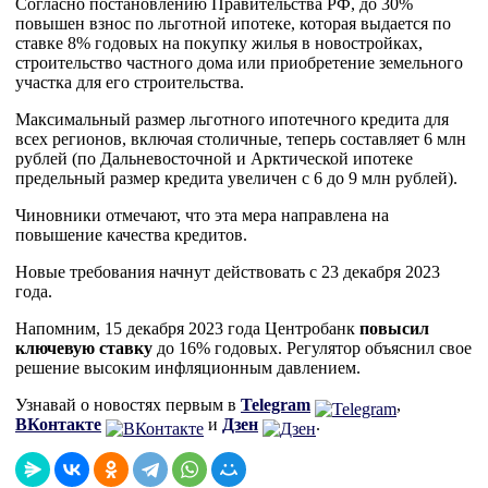
Согласно постановлению Правительства РФ, до 30%
повышен взнос по льготной ипотеке, которая выдается по
ставке 8% годовых на покупку жилья в новостройках,
строительство частного дома или приобретение земельного
участка для его строительства.
Максимальный размер льготного ипотечного кредита для
всех регионов, включая столичные, теперь составляет 6 млн
рублей (по Дальневосточной и Арктической ипотеке
предельный размер кредита увеличен с 6 до 9 млн рублей).
Чиновники отмечают, что эта мера направлена на
повышение качества кредитов.
Новые требования начнут действовать с 23 декабря 2023
года.
Напомним, 15 декабря 2023 года Центробанк
повысил
ключевую ставку
до 16% годовых. Регулятор объяснил свое
решение высоким инфляционным давлением.
Узнавай о новостях первым в
Telegram
,
ВКонтакте
и
Дзен
.