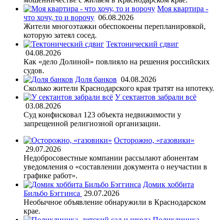
Моя квартира -
что хочу, то и ворочу
06.08.2026
Жители многоэтажки обеспокоены перепланировкой,
которую затеял сосед.
Тектонический сдвиг
04.08.2026
Как «дело Долиной» повлияло на решения российских
судов.
Доля банков
04.08.2026
Сколько жители Краснодарского края тратят на ипотеку.
У сектантов забрали всё
03.08.2026
Суд конфисковал 123 объекта недвижимости у
запрещенной религиозной организации.
Осторожно, «газовики»
29.07.2026
Недобросовестные компании рассылают абонентам
уведомления о «составлении документа о неучастии в
графике работ».
Домик хоббита
Бильбо Бэггинса
29.07.2026
Необычное объявление обнаружили в Краснодарском
крае.
Поликлиника,