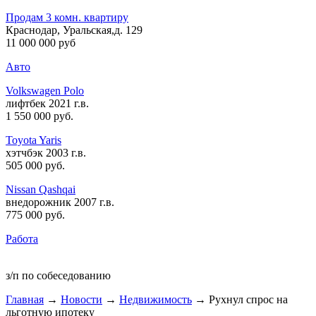
Продам 3 комн. квартиру
Краснодар, Уральская,д. 129
11 000 000 руб
Авто
Volkswagen Polo
лифтбек 2021 г.в.
1 550 000 руб
.
Toyota Yaris
хэтчбэк 2003 г.в.
505 000 руб
.
Nissan Qashqai
внедорожник 2007 г.в.
775 000 руб
.
Работа
з/п по собеседованию
Главная
→
Новости
→
Недвижимость
→ Рухнул спрос на
льготную ипотеку