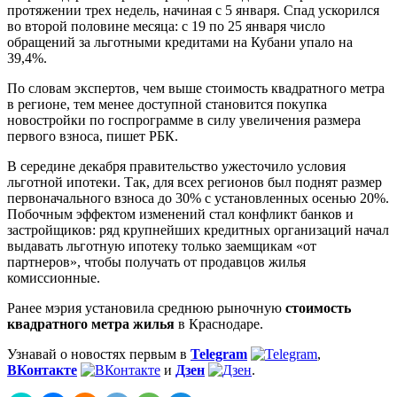
протяжении трех недель, начиная с 5 января. Спад ускорился
во второй половине месяца: с 19 по 25 января число
обращений за льготными кредитами на Кубани упало на
39,4%.
По словам экспертов, чем выше стоимость квадратного метра
в регионе, тем менее доступной становится покупка
новостройки по госпрограмме в силу увеличения размера
первого взноса, пишет РБК.
В середине декабря правительство ужесточило условия
льготной ипотеки. Так, для всех регионов был поднят размер
первоначального взноса до 30% с установленных осенью 20%.
Побочным эффектом изменений стал конфликт банков и
застройщиков: ряд крупнейших кредитных организаций начал
выдавать льготную ипотеку только заемщикам «от
партнеров», чтобы получать от продавцов жилья
комиссионные.
Ранее мэрия установила среднюю рыночную
стоимость
квадратного метра жилья
в Краснодаре.
Узнавай о новостях первым в
Telegram
,
ВКонтакте
и
Дзен
.