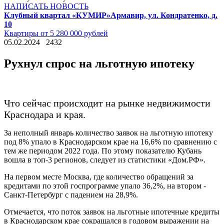
НАПИСАТЬ НОВОСТЬ
Клубный квартал «КУМИР»
Армавир, ул. Кондратенко, д.
10
Квартиры от 5 280 000 рублей
05.02.2024
2432
Рухнул спрос на льготную ипотеку
Что сейчас происходит на рынке недвижимости
Краснодара и края.
За неполный январь количество заявок на льготную ипотеку
под 8% упало в Краснодарском крае на 16,6% по сравнению с
тем же периодом 2022 года. По этому показателю Кубань
вошла в топ-3 регионов, следует из статистики «Дом.РФ».
На первом месте Москва, где количество обращений за
кредитами по этой госпрограмме упало 36,2%, на втором -
Санкт-Петербург с падением на 28,9%.
Отмечается, что поток заявок на льготные ипотечные кредиты
в Краснодарском крае сокращался в годовом выражении на