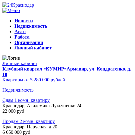
Новости
Недвижимость
Авто
Работа
Организации
Личный кабинет
Личный кабинет
Клубный квартал «КУМИР»
Армавир, ул. Кондратенко, д.
10
Квартиры от 5 280 000 рублей
Недвижимость
Сдам 1 комн. квартиру
Краснодар, Академика Лукьяненко 24
22 000 руб
Продам 2 комн. квартиру
Краснодар, Парусная, д.20
6 650 000 руб