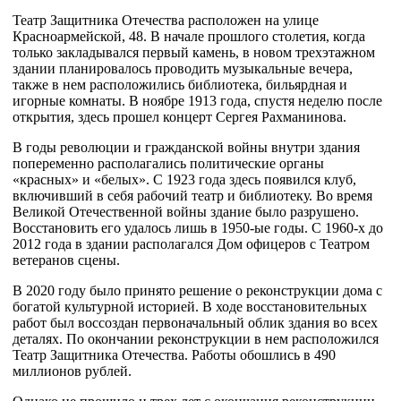
Театр Защитника Отечества расположен на улице
Красноармейской, 48. В начале прошлого столетия, когда
только закладывался первый камень, в новом трехэтажном
здании планировалось проводить музыкальные вечера,
также в нем расположились библиотека, бильярдная и
игорные комнаты. В ноябре 1913 года, спустя неделю после
открытия, здесь прошел концерт Сергея Рахманинова.
В годы революции и гражданской войны внутри здания
попеременно располагались политические органы
«красных» и «белых». С 1923 года здесь появился клуб,
включивший в себя рабочий театр и библиотеку. Во время
Великой Отечественной войны здание было разрушено.
Восстановить его удалось лишь в 1950-ые годы. С 1960-х до
2012 года в здании располагался Дом офицеров с Театром
ветеранов сцены.
В 2020 году было принято решение о реконструкции дома с
богатой культурной историей. В ходе восстановительных
работ был воссоздан первоначальный облик здания во всех
деталях. По окончании реконструкции в нем расположился
Театр Защитника Отечества. Работы обошлись в 490
миллионов рублей.