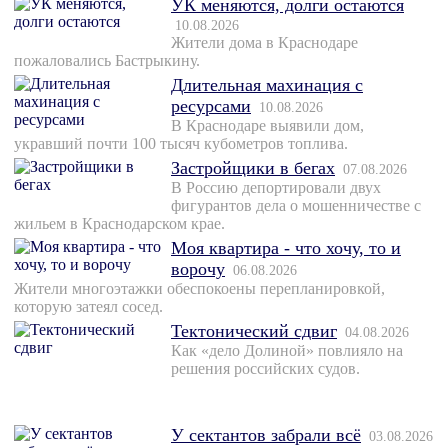
УК меняются, долги остаются
10.08.2026
Жители дома в Краснодаре
пожаловались Бастрыкину.
Длительная махинация с
ресурсами
10.08.2026
В Краснодаре выявили дом,
укравший почти 100 тысяч кубометров топлива.
Застройщики в бегах
07.08.2026
В Россию депортировали двух
фигурантов дела о мошенничестве с
жильем в Краснодарском крае.
Моя квартира - что хочу, то и
ворочу
06.08.2026
Жители многоэтажки обеспокоены перепланировкой,
которую затеял сосед.
Тектонический сдвиг
04.08.2026
Как «дело Долиной» повлияло на
решения российских судов.
У сектантов забрали всё
03.08.2026