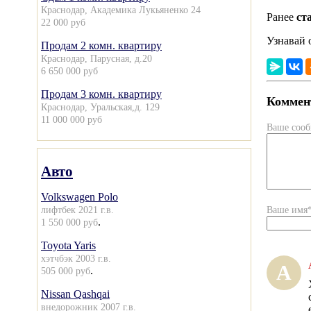
Краснодар, Академика Лукьяненко 24
Ранее
ст
22 000 руб
Узнавай 
Продам 2 комн. квартиру
Краснодар, Парусная, д.20
6 650 000 руб
Продам 3 комн. квартиру
Коммент
Краснодар, Уральская,д. 129
11 000 000 руб
Ваше соо
Авто
Volkswagen Polo
лифтбек 2021 г.в.
Ваше имя
.
1 550 000 руб
Toyota Yaris
хэтчбэк 2003 г.в.
А
.
505 000 руб
Nissan Qashqai
внедорожник 2007 г.в.