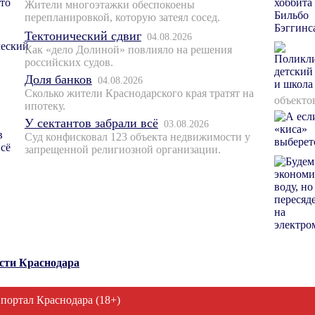
Жители многоэтажки обеспокоены
перепланировкой, которую затеял сосед.
Тектонический сдвиг
04.08.2026
Как «дело Долиной» повлияло на решения
российских судов.
Доля банков
04.08.2026
Сколько жители Краснодарского края тратят на
объекто
ипотеку.
У сектантов забрали всё
03.08.2026
Суд конфисковал 123 объекта недвижимости у
запрещенной религиозной организации.
ости Краснодара
 портал Краснодара (18+)