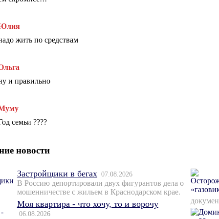
Юлия
надо жить по средствам
Ольга
ну и правильно
Муму
Год семьи ????
ние новости
Застройщики в бегах
07.08.2026
В Россию депортировали двух фигурантов дела о
мошенничестве с жильем в Краснодарском крае.
докумен
Моя квартира - что хочу, то и ворочу
06.08.2026