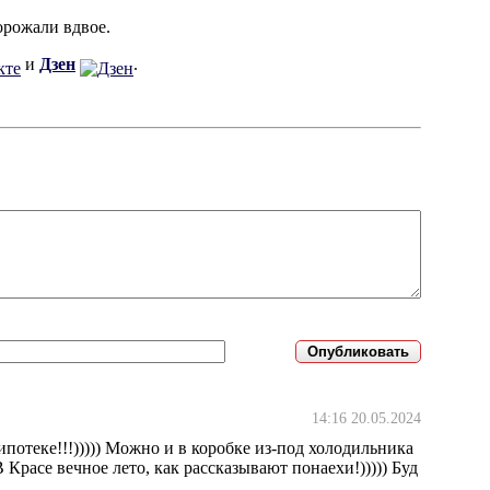
орожали вдвое.
и
Дзен
.
14:16 20.05.2024
ипотеке!!!))))) Можно и в коробке из-под холодильника
 Красе вечное лето, как рассказывают понаехи!))))) Буд