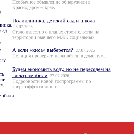
Необычное объявление обнаружили в
Краснодарском крае.
Поликлиника, детский сад и школа
28.07.2026
Стало известно о планах строительства на
территории бывшего МЖК социальных
в.
А если «киса» выберется?
27.07.2026
Полиция проверяет, не живёт ли в доме пума.
Будем экономить воду, но не пересядем на
электромобили
27.07.2026
Подробности новой госпрограммы по
энергоэффективности.