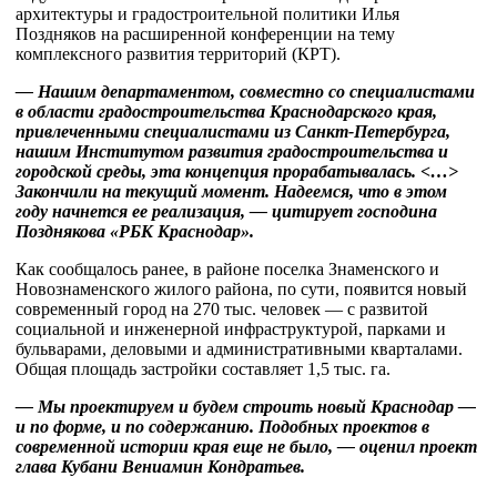
архитектуры и градостроительной политики Илья
Поздняков на расширенной конференции на тему
комплексного развития территорий (КРТ).
— Нашим департаментом, совместно со специалистами
в области градостроительства Краснодарского края,
привлеченными специалистами из Санкт-Петербурга,
нашим Институтом развития градостроительства и
городской среды, эта концепция прорабатывалась. <…>
Закончили на текущий момент. Надеемся, что в этом
году начнется ее реализация, — цитирует господина
Позднякова «РБК Краснодар».
Как сообщалось ранее, в районе поселка Знаменского и
Новознаменского жилого района, по сути, появится новый
современный город на 270 тыс. человек — с развитой
социальной и инженерной инфраструктурой, парками и
бульварами, деловыми и административными кварталами.
Общая площадь застройки составляет 1,5 тыс. га.
— Мы проектируем и будем строить новый Краснодар —
и по форме, и по содержанию. Подобных проектов в
современной истории края еще не было, — оценил проект
глава Кубани Вениамин Кондратьев.