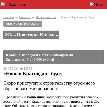
→
→
Главная
Новости
Недвижимость
→ «Новый Краснодар» будет
НАПИСАТЬ НОВОСТЬ
ЖК «Просторы Крыма»
Крым, г. Феодосия, пгт Приморский
Квартиры от 5 645 000 рублей
29.05.2024
13858
«Новый Краснодар» будет
Скоро приступят к строительству огромного
образцового микрорайона.
К реализации
концепции
комплексного развития северо-
восточной части Краснодара планируют приступить в 2024
году. Об этом заявил глава регионального департамента