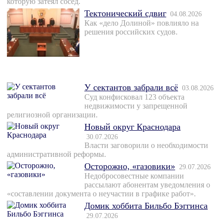
которую затеял сосед.
Тектонический сдвиг
04.08.2026
Как «дело Долиной» повлияло на
решения российских судов.
У сектантов забрали всё
03.08.2026
Суд конфисковал 123 объекта
недвижимости у запрещенной
религиозной организации.
Новый округ Краснодара
30.07.2026
Власти заговорили о необходимости
административной реформы.
Осторожно, «газовики»
29.07.2026
Недобросовестные компании
рассылают абонентам уведомления о
«составлении документа о неучастии в графике работ».
Домик хоббита Бильбо Бэггинса
29.07.2026