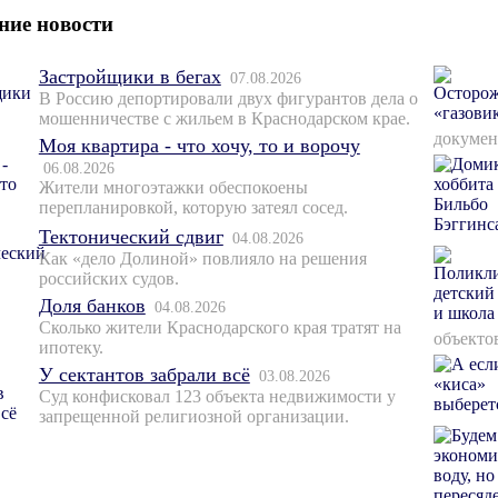
ние новости
Застройщики в бегах
07.08.2026
В Россию депортировали двух фигурантов дела о
мошенничестве с жильем в Краснодарском крае.
докумен
Моя квартира - что хочу, то и ворочу
06.08.2026
Жители многоэтажки обеспокоены
перепланировкой, которую затеял сосед.
Тектонический сдвиг
04.08.2026
Как «дело Долиной» повлияло на решения
российских судов.
Доля банков
04.08.2026
Сколько жители Краснодарского края тратят на
объекто
ипотеку.
У сектантов забрали всё
03.08.2026
Суд конфисковал 123 объекта недвижимости у
запрещенной религиозной организации.