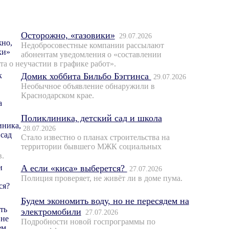
Осторожно, «газовики»
29.07.2026
Недобросовестные компании рассылают
абонентам уведомления о «составлении
та о неучастии в графике работ».
Домик хоббита Бильбо Бэггинса
29.07.2026
Необычное объявление обнаружили в
Краснодарском крае.
Поликлиника, детский сад и школа
28.07.2026
Стало известно о планах строительства на
территории бывшего МЖК социальных
в.
А если «киса» выберется?
27.07.2026
Полиция проверяет, не живёт ли в доме пума.
Будем экономить воду, но не пересядем на
электромобили
27.07.2026
Подробности новой госпрограммы по