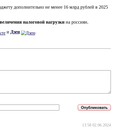
юджету дополнительно не менее 16 млрд рублей в 2025
величения налоговой нагрузки
на россиян.
и
Дзен
.
13:58 02.06.2024