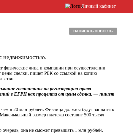
Личный кабинет
НАПИСАТЬ НОВОСТЬ
 с недвижимостью.
ят физические лица и компании при осуществлении
от цены сделки, пишет РБК со ссылкой на копию
льство.
зимание госпошлины на регистрацию права
дений в ЕГРН как процента от цены сделки, — пишет
 чем в 20 млн рублей. Физлица должны будут заплатить
. Максимальный размер платежа составит 500 тысяч
 очередь, она не сможет превышать 1 млн рублей.