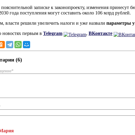
 пояснительной записке к законопроекту, изменения принесут б
 2030 года поступления могут составить около 106 млрд рублей.
, власти решили увеличить налоги и уже назвали
параметры у
о новостях первым в
Telegram
,
ВКонтакте
арии (6)
бщение*
*
Мария