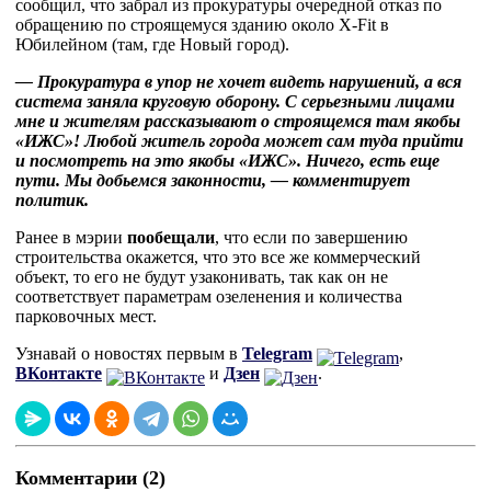
сообщил, что забрал из прокуратуры очередной отказ по
обращению по строящемуся зданию около X-Fit в
Юбилейном (там, где Новый город).
— Прокуратура в упор не хочет видеть нарушений, а вся
система заняла круговую оборону. С серьезными лицами
мне и жителям рассказывают о строящемся там якобы
«ИЖС»! Любой житель города может сам туда прийти
и посмотреть на это якобы «ИЖС».
Ничего, есть еще
пути. Мы добьемся законности, — комментирует
политик.
Ранее в мэрии
пообещали
, что если по завершению
строительства окажется, что это все же коммерческий
объект, то его не будут узаконивать, так как он не
соответствует параметрам озеленения и количества
парковочных мест.
Узнавай о новостях первым в
Telegram
,
ВКонтакте
и
Дзен
.
Комментарии (2)