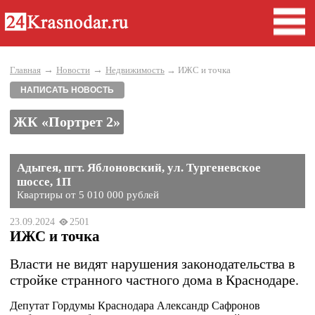
→
→
Главная
Новости
Недвижимость
→ ИЖС и точка
НАПИСАТЬ НОВОСТЬ
ЖК «Портрет 2»
Адыгея, пгт. Яблоновский, ул. Тургеневское
шоссе, 1П
Квартиры от 5 010 000 рублей
23.09.2024
2501
ИЖС и точка
Власти не видят нарушения законодательства в
стройке странного частного дома в Краснодаре.
Депутат Гордумы Краснодара Александр Сафронов