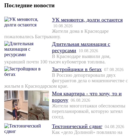
Последние новости
УК меняются, долги остаются
10.08.2026
Жители дома в Краснодаре
пожаловались Бастрыкину.
Длительная махинация с
ресурсами
10.08.2026
В Краснодаре выявили дом,
укравший почти 100 тысяч кубометров топлива.
Застройщики в бегах
07.08.2026
В Россию депортировали двух
фигурантов дела о мошенничестве с
жильем в Краснодарском крае.
Моя квартира - что хочу, то и
ворочу
06.08.2026
Жители многоэтажки обеспокоены
перепланировкой, которую затеял
сосед.
Тектонический сдвиг
04.08.2026
Как «дело Долиной» повлияло на