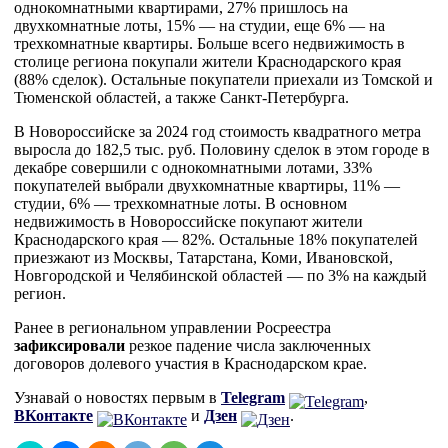
однокомнатными квартирами, 27% пришлось на
двухкомнатные лоты, 15% — на студии, еще 6% — на
трехкомнатные квартиры. Больше всего недвижимость в
столице региона покупали жители Краснодарского края
(88% сделок). Остальные покупатели приехали из Томской и
Тюменской областей, а также Санкт-Петербурга.
В Новороссийске за 2024 год стоимость квадратного метра
выросла до 182,5 тыс. руб. Половину сделок в этом городе в
декабре совершили с однокомнатными лотами, 33%
покупателей выбрали двухкомнатные квартиры, 11% —
студии, 6% — трехкомнатные лоты. В основном
недвижимость в Новороссийске покупают жители
Краснодарского края — 82%. Остальные 18% покупателей
приезжают из Москвы, Татарстана, Коми, Ивановской,
Новгородской и Челябинской областей — по 3% на каждый
регион.
Ранее в региональном управлении Росреестра
зафиксировали
резкое падение числа заключенных
договоров долевого участия в Краснодарском крае.
Узнавай о новостях первым в
Telegram
,
ВКонтакте
и
Дзен
.