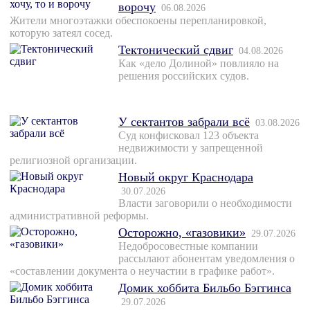
ворочу
06.08.2026
Жители многоэтажки обеспокоены перепланировкой,
которую затеял сосед.
Тектонический сдвиг
04.08.2026
Как «дело Долиной» повлияло на
решения российских судов.
У сектантов забрали всё
03.08.2026
Суд конфисковал 123 объекта
недвижимости у запрещенной
религиозной организации.
Новый округ Краснодара
30.07.2026
Власти заговорили о необходимости
административной реформы.
Осторожно, «газовики»
29.07.2026
Недобросовестные компании
рассылают абонентам уведомления о
«составлении документа о неучастии в графике работ».
Домик хоббита Бильбо Бэггинса
29.07.2026