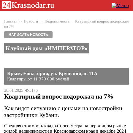
→
→
Главная
Новости
Недвижимость
→ Квартирный вопрос подорожал
на 7%
НАПИСАТЬ НОВОСТЬ
Клубный дом «ИМПЕРАТОР»
Крым, Евпатория, ул. Крупской, д. 11А
Квартиры от 11 370 000 рублей
28.01.2025
3176
Квартирный вопрос подорожал на 7%
Как видят ситуацию с ценами на новостройки
застройщики Кубани.
Средняя стоимость квадратного метра на первичном рынке
жилой недвижимости в Краснодарском крае в декабре 2024