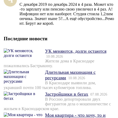
С декабря 2019 по декабрь 2024 в 4 раза. Может кто
-то зарплату или пенсию свою увеличил в 4 раз. А!
Инфляции нет или наоборот. Студия стоила 1,2лим
ончика. Значит ныне 5?...А ещё обустройство...Ремо
нт. Берут же короб.
Последние новости
УК меняются, долги остаются
10.08.2026
Жители дома в Краснодаре
пожаловались Бастрыкину.
Длительная махинация с
ресурсами
10.08.2026
В Краснодаре выявили дом,
укравший почти 100 тысяч кубометров топлива.
Застройщики в бегах
07.08.2026
В Россию депортировали двух
фигурантов дела о мошенничестве с
жильем в Краснодарском крае.
Моя квартира - что хочу, то и