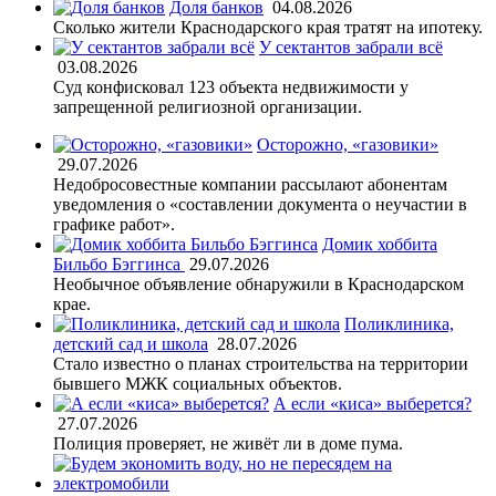
Доля банков
04.08.2026
Сколько жители Краснодарского края тратят на ипотеку.
У сектантов забрали всё
03.08.2026
Суд конфисковал 123 объекта недвижимости у
запрещенной религиозной организации.
Осторожно, «газовики»
29.07.2026
Недобросовестные компании рассылают абонентам
уведомления о «составлении документа о неучастии в
графике работ».
Домик хоббита
Бильбо Бэггинса
29.07.2026
Необычное объявление обнаружили в Краснодарском
крае.
Поликлиника,
детский сад и школа
28.07.2026
Стало известно о планах строительства на территории
бывшего МЖК социальных объектов.
А если «киса» выберется?
27.07.2026
Полиция проверяет, не живёт ли в доме пума.