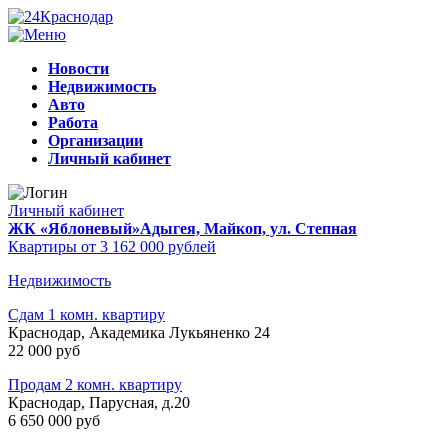
Новости
Недвижимость
Авто
Работа
Организации
Личный кабинет
Личный кабинет
ЖК «Яблоневый»
Адыгея, Майкоп, ул. Степная
Квартиры от 3 162 000 рублей
Недвижимость
Сдам 1 комн. квартиру
Краснодар, Академика Лукьяненко 24
22 000 руб
Продам 2 комн. квартиру
Краснодар, Парусная, д.20
6 650 000 руб