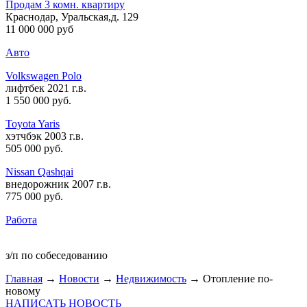
Продам 3 комн. квартиру
Краснодар, Уральская,д. 129
11 000 000 руб
Авто
Volkswagen Polo
лифтбек 2021 г.в.
1 550 000 руб
.
Toyota Yaris
хэтчбэк 2003 г.в.
505 000 руб
.
Nissan Qashqai
внедорожник 2007 г.в.
775 000 руб
.
Работа
з/п по собеседованию
Главная
→
Новости
→
Недвижимость
→ Отопление по-
новому
НАПИСАТЬ НОВОСТЬ