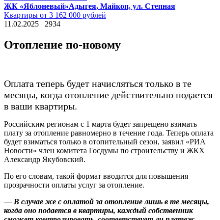
ЖК «Яблоневый»
Адыгея, Майкоп, ул. Степная
Квартиры от 3 162 000 рублей
11.02.2025
2934
Отопление по-новому
Оплата теперь будет начисляться только в те
месяцы, когда отопление действительно подается
в ваши квартиры.
Российским регионам с 1 марта будет запрещено взимать
плату за отопление равномерно в течение года. Теперь оплата
будет взиматься только в отопительный сезон, заявил «РИА
Новости» член комитета Госдумы по строительству и ЖКХ
Александр Якубовский.
По его словам, такой формат вводится для повышения
прозрачности оплаты услуг за отопление.
— В случае же с оплатой за отопление лишь в те месяцы,
когда оно подается в квартиры, каждый собственник
сможет контролировать, соответствует ли платеж