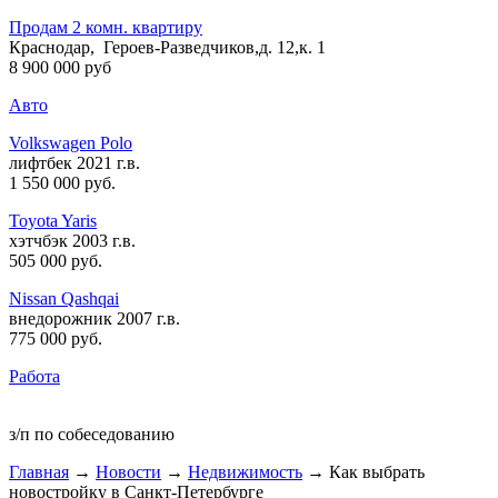
Продам 2 комн. квартиру
Краснодар, Героев-Разведчиков,д. 12,к. 1
8 900 000 руб
Авто
Volkswagen Polo
лифтбек 2021 г.в.
1 550 000 руб
.
Toyota Yaris
хэтчбэк 2003 г.в.
505 000 руб
.
Nissan Qashqai
внедорожник 2007 г.в.
775 000 руб
.
Работа
з/п по собеседованию
Главная
→
Новости
→
Недвижимость
→ Как выбрать
новостройку в Санкт-Петербурге