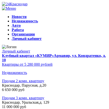
Новости
Недвижимость
Авто
Работа
Организации
Личный кабинет
Личный кабинет
Клубный квартал «КУМИР»
Армавир, ул. Кондратенко, д.
10
Квартиры от 5 280 000 рублей
Недвижимость
Продам 2 комн. квартиру
Краснодар, Парусная, д.20
6 650 000 руб
Продам 3 комн. квартиру
Краснодар, Уральская,д. 129
11 000 000 руб