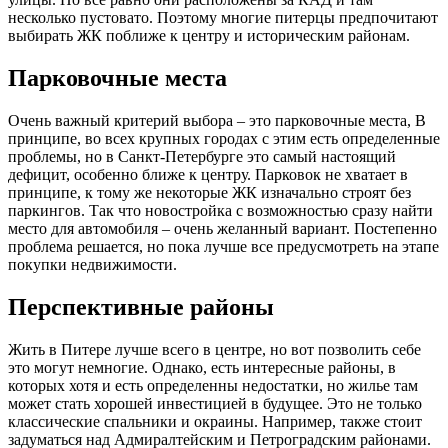
несколько пустовато. Поэтому многие питерцы предпочитают
выбирать ЖК поближе к центру и историческим районам.
Парковочные места
Очень важный критерий выбора – это парковочные места, В
принципе, во всех крупных городах с этим есть определенные
проблемы, но в Санкт-Петербурге это самый настоящий
дефицит, особенно ближе к центру. Парковок не хватает в
принципе, к тому же некоторые ЖК изначально строят без
паркингов. Так что новостройка с возможностью сразу найти
место для автомобиля – очень желанный вариант. Постепенно
проблема решается, но пока лучше все предусмотреть на этапе
покупки недвижимости.
Перспективные районы
Жить в Питере лучше всего в центре, но вот позволить себе
это могут немногие. Однако, есть интересные районы, в
которых хотя и есть определенны недостатки, но жилье там
может стать хорошей инвестицией в будущее. Это не только
классические спальники и окраины. Например, также стоит
задуматься над Адмиралтейским и Петроградским районами.