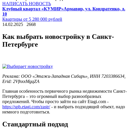
НАПИСАТЬ НОВОСТЬ
Клубный квартал «КУМИР»
Армавир, ул. Кондратенко, д.
10
Квартиры от 5 280 000 рублей
14.02.2025
2668
Как выбрать новостройку в Санкт-
Петербурге
Реклама: ООО «Этажи-Западная Сибирь», ИНН 7203386634,
Erid: 2VfnxxMgqZA
Главная особенность первичного рынка недвижимости Санкт-
Петербурга – это огромный выбор разнообразных
предложений. Чтобы просто зайти на сайт Etagi.com -
https://spb.etagi.com/zastr/
- и выбрать подходящий объект, надо
немного подготовиться.
Стандартный подход