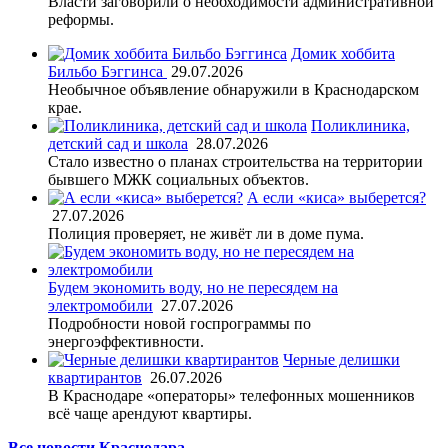
Власти заговорили о необходимости административной
реформы.
Домик хоббита
Бильбо Бэггинса
29.07.2026
Необычное объявление обнаружили в Краснодарском
крае.
Поликлиника,
детский сад и школа
28.07.2026
Стало известно о планах строительства на территории
бывшего МЖК социальных объектов.
А если «киса» выберется?
27.07.2026
Полиция проверяет, не живёт ли в доме пума.
Будем экономить воду, но не пересядем на
электромобили
27.07.2026
Подробности новой госпрограммы по
энергоэффективности.
Черные делишки
квартирантов
26.07.2026
В Краснодаре «операторы» телефонных мошенников
всё чаще арендуют квартиры.
Все новости Краснодара