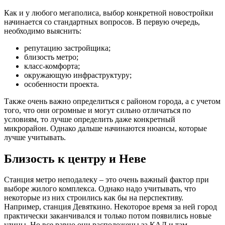
Как и у любого мегаполиса, выбор конкретной новостройки
начинается со стандартных вопросов. В первую очередь,
необходимо выяснить:
репутацию застройщика;
близость метро;
класс-комфорта;
окружающую инфраструктуру;
особенности проекта.
Также очень важно определиться с районом города, а с учетом
того, что они огромные и могут сильно отличаться по
условиям, то лучше определить даже конкретный
микрорайон. Однако дальше начинаются нюансы, которые
лучше учитывать.
Близость к центру и Неве
Станция метро неподалеку – это очень важный фактор при
выборе жилого комплекса. Однако надо учитывать, что
некоторые из них строились как бы на перспективу.
Например, станция Девяткино. Некоторое время за ней город
практически заканчивался и только потом появились новые
улицы. Но все равно они расположены за КАД и там