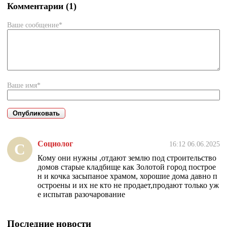
Комментарии (1)
Ваше сообщение*
Ваше имя*
Социолог
16:12 06.06.2025
С
Кому они нужны ,отдают землю под строительство
домов старые кладбище как Золотой город построе
н и кочка засыпаное храмом, хорошие дома давно п
остроены и их не кто не продает,продают только уж
е испытав разочарование
Последние новости