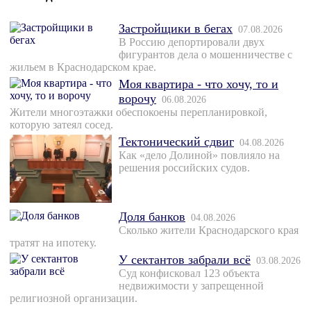
Застройщики в бегах
07.08.2026
В Россию депортировали двух
фигурантов дела о мошенничестве с
жильем в Краснодарском крае.
Моя квартира - что хочу, то и
ворочу
06.08.2026
Жители многоэтажки обеспокоены перепланировкой,
которую затеял сосед.
Тектонический сдвиг
04.08.2026
Как «дело Долиной» повлияло на
решения российских судов.
Доля банков
04.08.2026
Сколько жители Краснодарского края
тратят на ипотеку.
У сектантов забрали всё
03.08.2026
Суд конфисковал 123 объекта
недвижимости у запрещенной
религиозной организации.