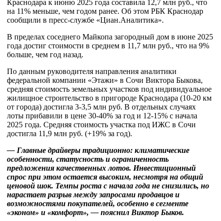
Краснодара к июню 2025 года составила 12,7 млн руб., что
на 11% меньше, чем годом ранее. Об этом РБК Краснодар
сообщили в пресс-службе «Циан.Аналитика».
В пределах соседнего Майкопа загородный дом в июне 2025
года достиг стоимости в среднем в 11,7 млн руб., что на 9%
больше, чем год назад.
По данным руководителя направления аналитики
федеральной компании «Этажи» в Сочи Виктора Быкова,
средняя стоимость земельных участков под индивидуальное
жилищное строительство в пригороде Краснодара (10-20 км
от города) достигла 3-3,5 млн руб. В отдельных случаях
лоты прибавили в цене 30-40% за год и 12-15% с начала
2025 года. Средняя стоимость участка под ИЖС в Сочи
достигла 11,9 млн руб. (+19% за год).
— Главные драйверы традиционно: климатические
особенности, статусность и ограниченность
предложения качественных лотов. Инвестиционный
спрос при этом остается высоким, несмотря на общий
ценовой шок. Темпы роста с начала года не снизились, но
нарастает разрыв между запросами продавцов и
возможностями покупателей, особенно в сегменте
«эконом» и «комфорт», — пояснил Виктор Быков.