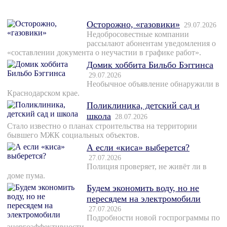
Осторожно, «газовики»
29.07.2026
Недобросовестные компании
рассылают абонентам уведомления о
«составлении документа о неучастии в графике работ».
Домик хоббита Бильбо Бэггинса
29.07.2026
Необычное объявление обнаружили в
Краснодарском крае.
Поликлиника, детский сад и
школа
28.07.2026
Стало известно о планах строительства на территории
бывшего МЖК социальных объектов.
А если «киса» выберется?
27.07.2026
Полиция проверяет, не живёт ли в
доме пума.
Будем экономить воду, но не
пересядем на электромобили
27.07.2026
Подробности новой госпрограммы по
энергоэффективности.