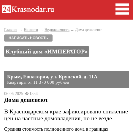
→
→
Главная
Новости
Недвижимость
→ Дома дешевеют
НАПИСАТЬ НОВОСТЬ
Клубный дом «ИМПЕРАТОР»
Крым, Евпатория, ул. Крупской, д. 11А
Квартиры от 11 370 000 рублей
06.06.2025
1334
Дома дешевеют
В Краснодарском крае зафиксировано снижение
цен на частные домовладения, но не везде.
Средняя стоимость полноценного дома в границах