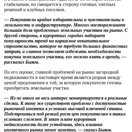
стабильным, но смещается в сторону готовых элитных
решений и клубных поселков.
— Покупатели крайне избирательны и чувствительны к
легальности и инфраструктуре. Многих настораживает
большая доля проблемных земельных участков на рынке. С
другой стороны, в курортных городах набирает
популярность тренд на каркасное некапитальное
строительство, которое не требует больших финансовых
затрат, а главное позволяет избежать необходимости
покупки земельного участка, его можно взять в аренду, —
рассказал Быков.
По его оценке, главной проблемой на рынке загородной
недвижимости в настоящее время является разрыв между
ценой предложения и той, за которую покупатели готовы
приобретать земельные участки.
— Из-за этого не весь интерес конвертируется в реальные
сделки. К тому же существует проблема с доступностью
рыночной ипотеки в условиях высокой ключевой ставки.
Подстроиться под резкий рост цен покупателям в таких
условиях сложнее. В этом плане курортная
недвижимость более устойчива, здесь влияние
ипотечного рынка менее заметно, — сказал Быков.