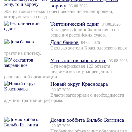
ворочу
06.08.2026
Жители многоэтажки обеспокоены перепланировкой,
которую затеял сосед.
Тектонический сдвиг
04.08.2026
Как «дело Долиной» повлияло на
решения российских судов.
Доля банков
04.08.2026
Сколько жители Краснодарского края
тратят на ипотеку.
У сектантов забрали всё
03.08.2026
Суд конфисковал 123 объекта
недвижимости у запрещенной
религиозной организации.
Новый округ Краснодара
30.07.2026
Власти заговорили о необходимости
административной реформы.
Домик хоббита Бильбо Бэггинса
29.07.2026
Необычное объявление обнаружили в