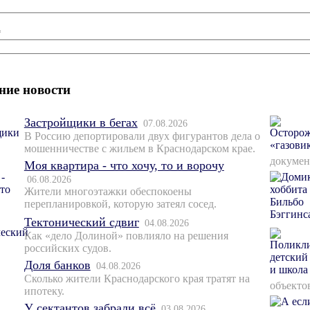
*
ние новости
Застройщики в бегах
07.08.2026
В Россию депортировали двух фигурантов дела о
мошенничестве с жильем в Краснодарском крае.
докумен
Моя квартира - что хочу, то и ворочу
06.08.2026
Жители многоэтажки обеспокоены
перепланировкой, которую затеял сосед.
Тектонический сдвиг
04.08.2026
Как «дело Долиной» повлияло на решения
российских судов.
Доля банков
04.08.2026
Сколько жители Краснодарского края тратят на
объекто
ипотеку.
У сектантов забрали всё
03.08.2026