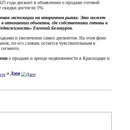
25 года дисконт в объявлении о продаже готовой
е скидки достигли 5%.
сроков экспозиции на вторичном рынке. Это может
 в отношении объектов, где собственники готовы к
Недвижимость» Евгений Белокуров.
идками и увеличение самих дисконтов. На этом фоне
ынок, по его словам, остается чувствительным к
 сегменте.
иями
о продаже и аренде недвижимости в Краснодаре и
и
Дзен
.