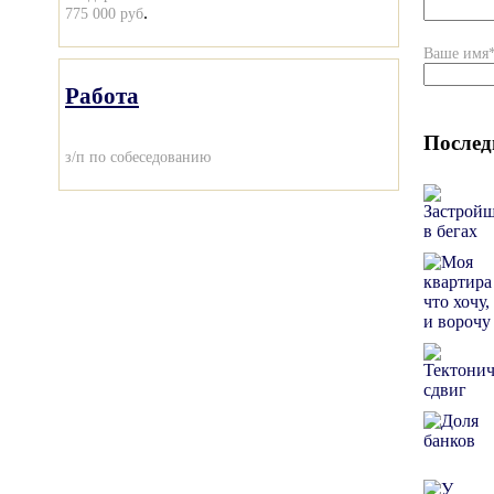
.
775 000 руб
Ваше имя
Работа
Послед
з/п по собеседованию