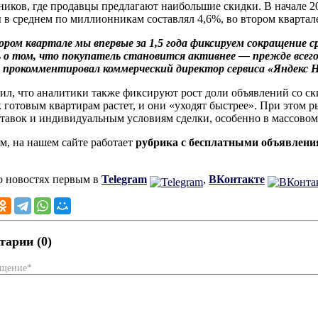
иков, где продавцы предлагают наибольшие скидки. В начале 20
 в среднем по миллионникам составлял 4,6%, во втором квартал
ром квартале мы впервые за 1,5 года фиксируем сокращение 
 о том, что покупатель становится активнее — прежде всего
 прокомментировал коммерческий директор сервиса «Яндекс 
ил, что аналитики также фиксируют рост доли объявлений со ск
к готовым квартирам растет, и они «уходят быстрее». При этом р
тавок и индивидуальным условиям сделки, особенно в массовом
, на нашем сайте работает
рубрика с бесплатными объявлен
о новостях первым в
Telegram
,
ВКонтакте
арии (0)
бщение*