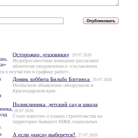
Осторожно, «газовики»
29.07.2026
Недобросовестные компании рассылают
абонентам уведомления о «составлении
та о неучастии в графике работ».
Домик хоббита Бильбо Бэггинса
29.07.2026
Необычное объявление обнаружили в
Краснодарском крае.
Поликлиника, детский сад и школа
28.07.2026
Стало известно о планах строительства на
территории бывшего МЖК социальных
в.
А если «киса» выберется?
27.07.2026