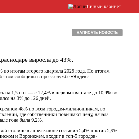
Личный кабинет
НАПИСАТЬ НОВОСТЬ
раснодаре выросла до 43%.
 по итогам второго квартала 2025 года. По итогам
Об этом сообщили в пресс-службе «Яндекс
 на 1,5 п.п. — с 12,4% в первом квартале до 10,9% во
ился на 3% до 126 дней.
в среднем 48% по всем городам-миллионникам, во
ъявлений, где собственники повышают цену, начала
чале года была 9,2%.
вой столице в апреле-июне составил 5,4% против 5,9%
инском и Воронежем, входит в топ-5 городов-