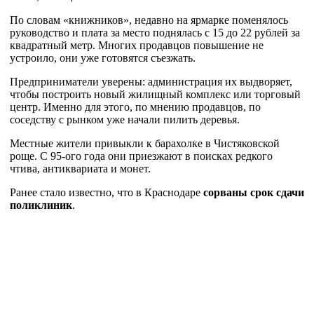
По словам «книжников», недавно на ярмарке поменялось
руководство и плата за место поднялась с 15 до 22 рублей за
квадратный метр. Многих продавцов повышение не
устроило, они уже готовятся съезжать.
Предприниматели уверены: администрация их выдворяет,
чтобы построить новый жилищный комплекс или торговый
центр. Именно для этого, по мнению продавцов, по
соседству с рынком уже начали пилить деревья.
Местные жители привыкли к барахолке в Чистяковской
роще. С 95-ого года они приезжают в поисках редкого
чтива, антиквариата и монет.
Ранее стало известно, что в Краснодаре
сорваны срок сдачи
поликлиник
.