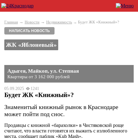
→
→
Главная
Новости
Недвижимость
→ Будет ЖК «Книжный»?
НАПИСАТЬ НОВОСТЬ
ЖК «Яблоневый»
Адыгея, Майкоп, ул. Степная
Квартиры от 3 162 000 рублей
05.09.2025
1241
Будет ЖК «Книжный»?
Знаменитый книжный рынок в Краснодаре
может пойти под снос.
Продавцы с книжной «барахолки» в Чистяковской роще
считают, что власти готовятся их выжить с излюбленного
места, сообщает паблик «Kub Mash».