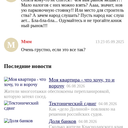
Мало налогов с них можно взять? Аааа, значит, нов
ую парковочную стоянку!! Или место для строитель
ства? А зачем народ слушать? Пусть народ нас слуш
ает... Бла-бла-бла... Одумайтесь и не трогайте.книж
ный рынок!!!
Ммм
13:23 05.09.2025
М
Очень грустно, если это все так?
Последние новости
Моя квартира - что хочу, то и
ворочу
06.08.2026
Жители многоэтажки обеспокоены перепланировкой,
которую затеял сосед.
Тектонический сдвиг
04.08.2026
Как «дело Долиной» повлияло на
решения российских судов.
Доля банков
04.08.2026
Сколько жители Краснодарского края