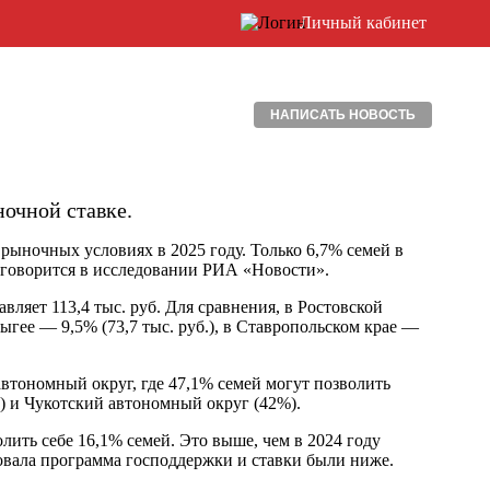
Личный кабинет
НАПИСАТЬ НОВОСТЬ
ночной ставке.
 рыночных условиях в 2025 году. Только 6,7% семей в
 говорится в исследовании РИА «Новости».
ляет 113,4 тыс. руб. Для сравнения, в Ростовской
дыгее — 9,5% (73,7 тыс. руб.), в Ставропольском крае —
втономный округ, где 47,1% семей могут позволить
 и Чукотский автономный округ (42%).
лить себе 16,1% семей. Это выше, чем в 2024 году
вовала программа господдержки и ставки были ниже.