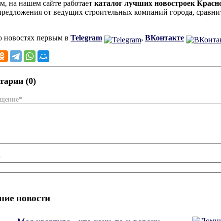
, на нашем сайте работает
каталог лучших новостроек Красн
предложения от ведущих строительных компаний города, сравнит
о новостях первым в
Telegram
,
ВКонтакте
арии (0)
бщение*
*
ние новости