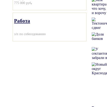
.
775 000 руб
Работа
з/п по собеседованию