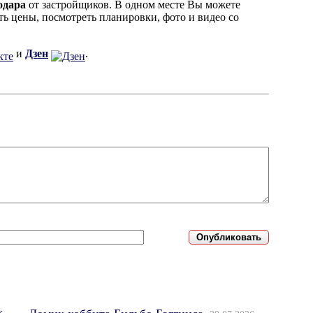
одара
от застройщиков. В одном месте Вы можете
ь цены, посмотреть планировки, фото и видео со
и
Дзен
.