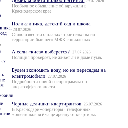
Домик хоббита Бильбо Бэггинса
29.07.2026
Необычное объявление обнаружили в
Краснодарском крае.
Поликлиника, детский сад и школа
28.07.2026
Стало известно о планах строительства на
территории бывшего МЖК социальных
в.
А если «киса» выберется?
27.07.2026
Полиция проверяет, не живёт ли в доме пума.
Будем экономить воду, но не пересядем на
электромобили
27.07.2026
Подробности новой госпрограммы по
энергоэффективности.
Черные делишки квартирантов
26.07.2026
В Краснодаре «операторы» телефонных
мошенников всё чаще арендуют квартиры.