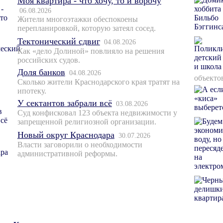
Моя квартира - что хочу, то и ворочу
06.08.2026
Жители многоэтажки обеспокоены
перепланировкой, которую затеял сосед.
Тектонический сдвиг
04.08.2026
Как «дело Долиной» повлияло на решения
российских судов.
Доля банков
04.08.2026
объекто
Сколько жители Краснодарского края тратят на
ипотеку.
У сектантов забрали всё
03.08.2026
Суд конфисковал 123 объекта недвижимости у
запрещенной религиозной организации.
Новый округ Краснодара
30.07.2026
Власти заговорили о необходимости
административной реформы.