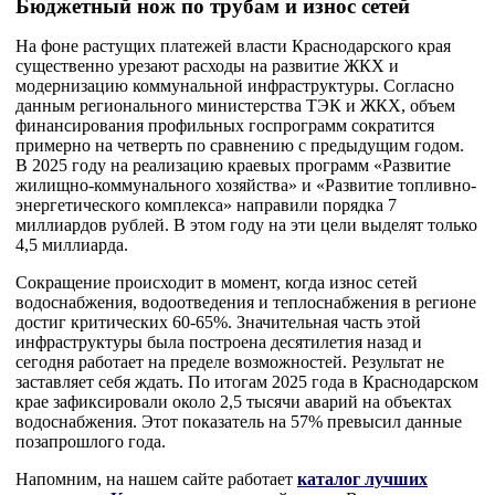
Бюджетный нож по трубам и износ сетей
На фоне растущих платежей власти Краснодарского края
существенно урезают расходы на развитие ЖКХ и
модернизацию коммунальной инфраструктуры. Согласно
данным регионального министерства ТЭК и ЖКХ, объем
финансирования профильных госпрограмм сократится
примерно на четверть по сравнению с предыдущим годом.
В 2025 году на реализацию краевых программ «Развитие
жилищно-коммунального хозяйства» и «Развитие топливно-
энергетического комплекса» направили порядка 7
миллиардов рублей. В этом году на эти цели выделят только
4,5 миллиарда.
Сокращение происходит в момент, когда износ сетей
водоснабжения, водоотведения и теплоснабжения в регионе
достиг критических 60-65%. Значительная часть этой
инфраструктуры была построена десятилетия назад и
сегодня работает на пределе возможностей. Результат не
заставляет себя ждать. По итогам 2025 года в Краснодарском
крае зафиксировали около 2,5 тысячи аварий на объектах
водоснабжения. Этот показатель на 57% превысил данные
позапрошлого года.
Напомним, на нашем сайте работает
каталог лучших