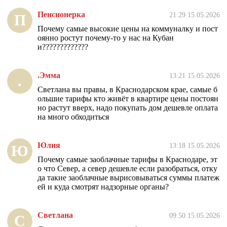
Пенсионерка
21:29 15.05.2026
П
Почему самые высокие цены на коммуналку и пост
оянно ростут почему-то у нас на Кубан
и?????????????
.Эмма
13:21 15.05.2026
.
Светлана вы правы, в Краснодарском крае, самые б
ольшие тарифы кто живёт в квартире цены постоян
но растут вверх, надо покупать дом дешевле оплата
на много обходиться
Юлия
13:18 15.05.2026
Ю
Почему самые заоблачные тарифы в Краснодаре, эт
о что Север, а север дешевле если разобраться, отку
да такие заоблачные вырисовываться суммы платеж
ей и куда смотрят надзорные органы?
Светлана
09:50 15.05.2026
С