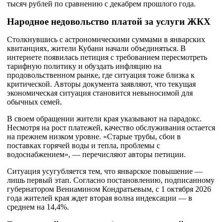
тысяч рублей по сравнению с декабрем прошлого года.
Народное недовольство платой за услуги ЖКХ
Столкнувшись с астрономическими суммами в январских
квитанциях, жители Кубани начали объединяться. В
интернете появилась петиция с требованием пересмотреть
тарифную политику и обуздать инфляцию на
продовольственном рынке, где ситуация тоже близка к
критической. Авторы документа заявляют, что текущая
экономическая ситуация становится невыносимой для
обычных семей.
В своем обращении жители края указывают на парадокс.
Несмотря на рост платежей, качество обслуживания остается
на прежнем низком уровне. «Старые трубы, сбои в
поставках горячей воды и тепла, проблемы с
водоснабжением», — перечисляют авторы петиции.
Ситуация усугубляется тем, что январское повышение —
лишь первый этап. Согласно постановлению, подписанному
губернатором Вениамином Кондратьевым, с 1 октября 2026
года жителей края ждет вторая волна индексации — в
среднем на 14,4%.