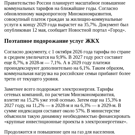
Правительство России планирует масштабное повышение
коммунальных тарифов на ближайшие годы. Согласно
обновленному макропрогнозу Минэкономразвития,
совокупный платеж граждан за жилищно-коммунальные
услуги к концу 2029 года вырастет на 35,7%. Документ был
опубликован 12 мая, сообщает Новостной портал «Город».
Поэтапное подорожание услуг ЖКХ
Согласно документу, с 1 октября 2026 года тарифы по стране
в среднем увеличатся на 9,9%. В 2027 году рост составит
еще 8,7%, в 2028-м — 7,1%. А в 2029 году платежи
проиндексируют дополнительно на 6,1%. Таким образом,
коммунальная нагрузка на российские семьи прибавит более
трети от текущего уровня.
Заметнее всего подорожает электроэнергия. Тарифы
сетевых компаний, по расчетам Минэкономразвития,
взлетят на 15,2% уже этой осенью. Затем еще на 15,3% в
2027 году, на 11,2% — в 2028-м и на 6,3% — в 2029-м. В
сумме индексация составит около 57%. В министерстве
объяснили такую динамику необходимостью финансировать
«крупные инвестиционные проекты в электроэнергетике».
Продолжится и повышение цен на газ для населения.