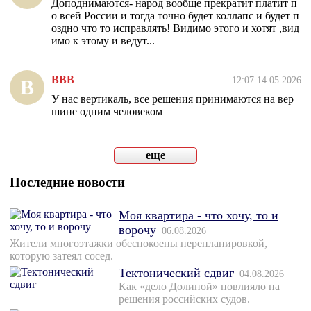
Доподнимаются- народ вообще прекратит платит п
о всей России и тогда точно будет коллапс и будет п
оздно что то исправлять! Видимо этого и хотят ,вид
имо к этому и ведут...
ВВВ
12:07 14.05.2026
В
У нас вертикаль, все решения принимаются на вер
шине одним человеком
еще
Последние новости
Моя квартира - что хочу, то и
ворочу
06.08.2026
Жители многоэтажки обеспокоены перепланировкой,
которую затеял сосед.
Тектонический сдвиг
04.08.2026
Как «дело Долиной» повлияло на
решения российских судов.