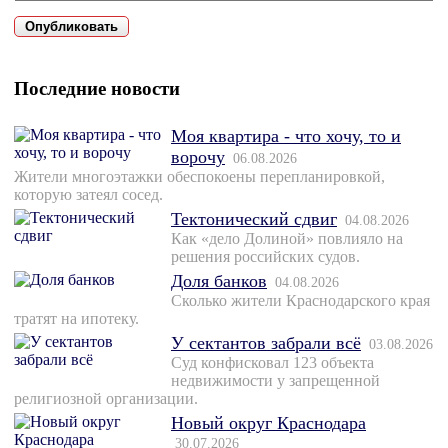
Последние новости
Моя квартира - что хочу, то и
ворочу
06.08.2026
Жители многоэтажки обеспокоены перепланировкой,
которую затеял сосед.
Тектонический сдвиг
04.08.2026
Как «дело Долиной» повлияло на
решения российских судов.
Доля банков
04.08.2026
Сколько жители Краснодарского края
тратят на ипотеку.
У сектантов забрали всё
03.08.2026
Суд конфисковал 123 объекта
недвижимости у запрещенной
религиозной организации.
Новый округ Краснодара
30.07.2026