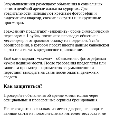
Злоумышленники размещают объявления в социальных
сетях о дешёвой аренде жилья на курортах. Для
убедительности используют красивые фотографии и
видеозаписи квартир, свежие аккаунты и накрученные
просмотры.
Гражданину предлагают «закрепить» бронь символическим
переводом в 1 рубль, после чего переводят общение в
мессенджер и отправляют ссылку на поддельный сайт
бронирования, в котором просят ввести данные банковской
карты или скачать вредоносное приложение.
Ещё один вариант «схемы» – объявления с фотографиями
чужой недвижимости. После требования предоплаты или
залога за просмотр апартаментов злоумышленники
перестают выходить на связь после оплаты денежных
средств.
Как защититься?
Проверяйте объявления об аренде жилья только через
официальные и проверенные сервисы бронирования.
Не переходите по ссылкам из мессенджеров, не вводите
данные карты на подозрительных интернет-ресурсах и не