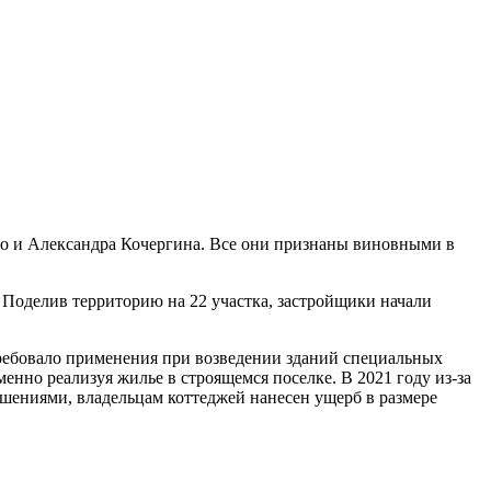
о и Александра Кочергина. Все они признаны виновными в
 Поделив территорию на 22 участка, застройщики начали
требовало применения при возведении зданий специальных
енно реализуя жилье в строящемся поселке. В 2021 году из-за
ушениями, владельцам коттеджей нанесен ущерб в размере