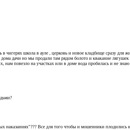
ть в чигерях школа в ауле , церковь и новое кладбище сразу для
 дома дачи но мы продали там рядом болото и квакание лягушек 
их, нам повезло на участках или в доме вода пробилась и не знаю
юдьми?
ых наказаниях"??? Все для того чтобы и мошенники плодились и