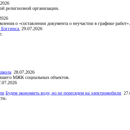
.2026
ой религиозной организации.
2026
ления о «составлении документа о неучастии в графике работ».
 Бэггинса
29.07.2026
е.
 школа
28.07.2026
бывшего МЖК социальных объектов.
7.07.2026
Будем экономить воду, но не пересядем на электромобили
27.
ти.