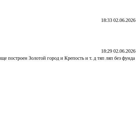
18:33 02.06.2026
18:29 02.06.2026
бище построен Золотой город и Крепость и т. д тяп ляп без фунда