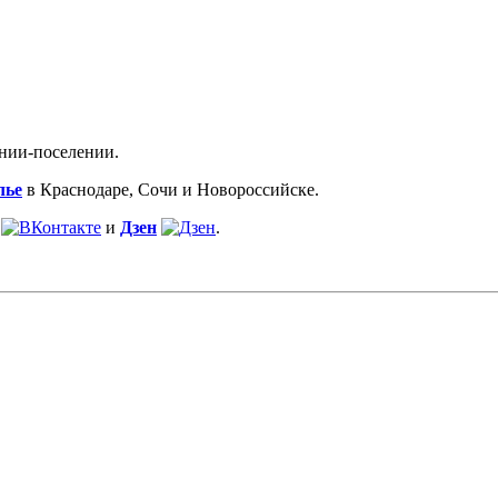
нии-поселении.
лье
в Краснодаре, Сочи и Новороссийске.
и
Дзен
.