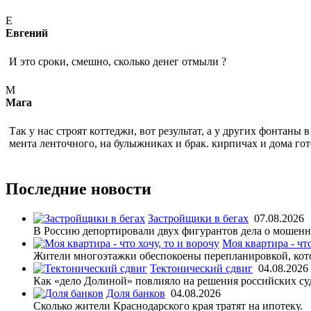
Е
Евгений
И это сроки, смешно, сколько денег отмыли ?
М
Мага
Так у нас строят коттеджи, вот результат, а у других фонтаны 
мента ленточного, на булыжниках и брак. кирпичах и дома го
Последние новости
Застройщики в бегах
07.08.2026
В Россию депортировали двух фигурантов дела о мошенни
Моя квартира - что
Жители многоэтажки обеспокоены перепланировкой, кото
Тектонический сдвиг
04.08.2026
Как «дело Долиной» повлияло на решения российских су
Доля банков
04.08.2026
Сколько жители Краснодарского края тратят на ипотеку.