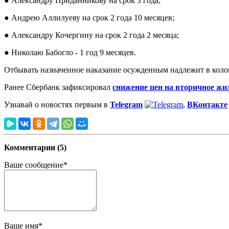
● Александру Приданникову на срок 3 года;
● Андрею Аллилуеву на срок 2 года 10 месяцев;
● Александру Кочергину на срок 2 года 2 месяца;
● Николаю Бабогло - 1 год 9 месяцев.
Отбывать назначенное наказание осужденным надлежит в коло
Ранее Сбербанк зафиксировал
снижение цен на вторичное жи
Узнавай о новостях первым в
Telegram
,
ВКонтакте
Комментарии (5)
Ваше сообщение*
Ваше имя*