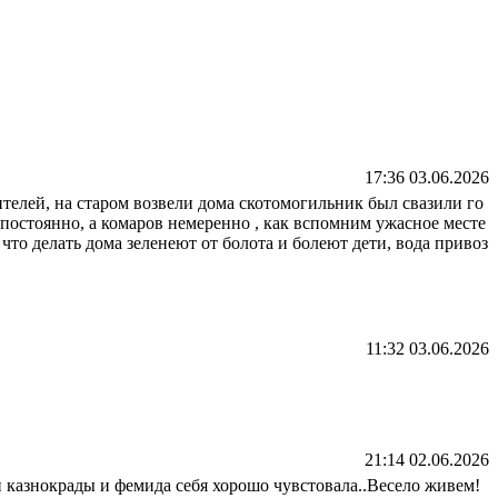
17:36 03.06.2026
 жителей, на старом возвели дома скотомогильник был свазили го
постоянно, а комаров немеренно , как вспомним ужасное месте
 что делать дома зеленеют от болота и болеют дети, вода привоз
11:32 03.06.2026
21:14 02.06.2026
 казнокрады и фемида себя хорошо чувстовала..Весело живем!