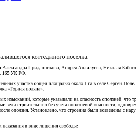
алившегося коттеджного поселка.
 Александра Приданникова, Андрея Аллилуева, Николая Бабогл
т. 165 УК РФ.
ельных участка общей площадью около 1 га в селе Сергей-Поле.
ка «Горная поляна».
ных изысканий, которые указывали на опасность оползней, что 
 вели строительство без учета оползневой опасности, одноврем
осле оползня. Установлено, что строения были возведены с нар
м наказания в виде лишения свободы: