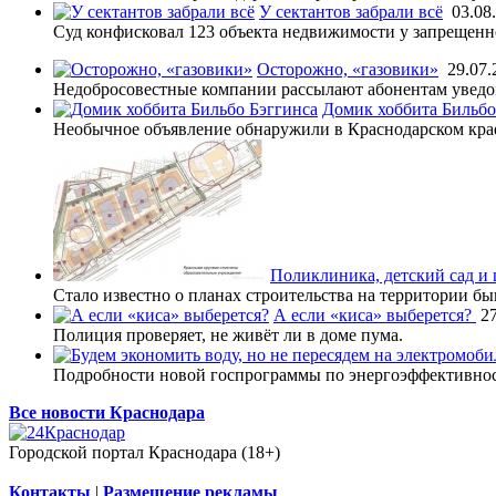
У сектантов забрали всё
03.08
Суд конфисковал 123 объекта недвижимости у запрещенн
Осторожно, «газовики»
29.07.
Недобросовестные компании рассылают абонентам уведом
Домик хоббита Бильбо
Необычное объявление обнаружили в Краснодарском кра
Поликлиника, детский сад и
Стало известно о планах строительства на территории 
А если «киса» выберется?
2
Полиция проверяет, не живёт ли в доме пума.
Подробности новой госпрограммы по энергоэффективнос
Все новости Краснодара
Городской портал Краснодара (18+)
Контакты
|
Размещение рекламы