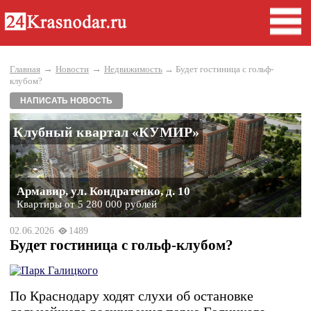
→
→
Главная
Новости
Недвижимость
→ Будет гостиница с гольф-
клубом?
НАПИСАТЬ НОВОСТЬ
Клубный квартал «КУМИР»
Армавир, ул. Кондратенко, д. 10
Квартиры от 5 280 000 рублей
02.06.2026
1489
Будет гостиница с гольф-клубом?
По Краснодару ходят слухи об остановке