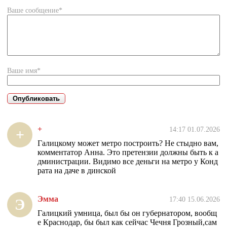
Ваше сообщение*
Ваше имя*
+
14:17 01.07.2026
+
Галицкому может метро построить? Не стыдно вам,
комментатор Анна. Это претензии должны быть к а
дминистрации. Видимо все деньги на метро у Конд
рата на даче в динской
Эмма
17:40 15.06.2026
Э
Галицкий умница, был бы он губернатором, вообщ
е Краснодар, бы был как сейчас Чечня Грозный,сам