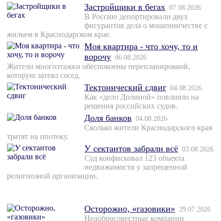
Застройщики в бегах
07.08.2026
В Россию депортировали двух
фигурантов дела о мошенничестве с
жильем в Краснодарском крае.
Моя квартира - что хочу, то и
ворочу
06.08.2026
Жители многоэтажки обеспокоены перепланировкой,
которую затеял сосед.
Тектонический сдвиг
04.08.2026
Как «дело Долиной» повлияло на
решения российских судов.
Доля банков
04.08.2026
Сколько жители Краснодарского края
тратят на ипотеку.
У сектантов забрали всё
03.08.2026
Суд конфисковал 123 объекта
недвижимости у запрещенной
религиозной организации.
Осторожно, «газовики»
29.07.2026
Недобросовестные компании