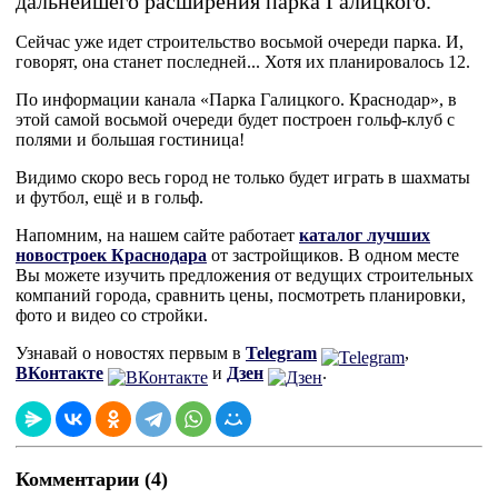
дальнейшего расширения парка Галицкого.
Сейчас уже идет строительство восьмой очереди парка. И,
говорят, она станет последней... Хотя их планировалось 12.
По информации канала «Парка Галицкого. Краснодар», в
этой самой восьмой очереди будет построен гольф-клуб с
полями и большая гостиница!
Видимо скоро весь город не только будет играть в шахматы
и футбол, ещё и в гольф.
Напомним, на нашем сайте работает
каталог лучших
новостроек Краснодара
от застройщиков. В одном месте
Вы можете изучить предложения от ведущих строительных
компаний города, сравнить цены, посмотреть планировки,
фото и видео со стройки.
Узнавай о новостях первым в
Telegram
,
ВКонтакте
и
Дзен
.
Комментарии (4)