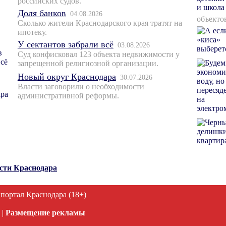
российских судов.
Доля банков
04.08.2026
объекто
Сколько жители Краснодарского края тратят на
ипотеку.
У сектантов забрали всё
03.08.2026
Суд конфисковал 123 объекта недвижимости у
запрещенной религиозной организации.
Новый округ Краснодара
30.07.2026
Власти заговорили о необходимости
административной реформы.
ости Краснодара
 портал Краснодара (18+)
|
Размещение рекламы