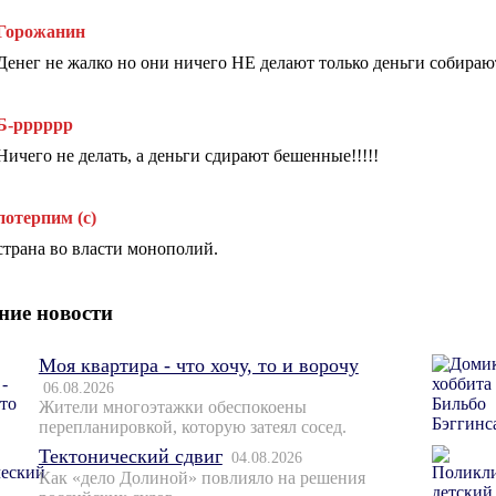
Горожанин
Денег не жалко но они ничего НЕ делают только деньги собираю
Б-рррррр
Ничего не делать, а деньги сдирают бешенные!!!!!
потерпим (с)
страна во власти монополий.
ние новости
Моя квартира - что хочу, то и ворочу
06.08.2026
Жители многоэтажки обеспокоены
перепланировкой, которую затеял сосед.
Тектонический сдвиг
04.08.2026
Как «дело Долиной» повлияло на решения