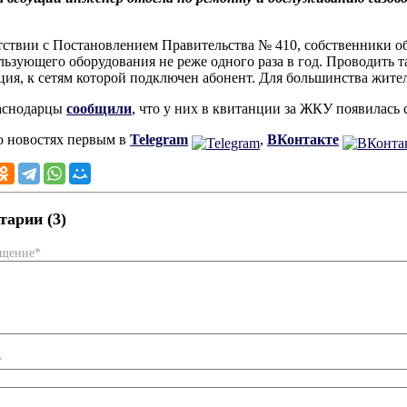
тствии с Постановлением Правительства № 410, собственники о
льзующего оборудования не реже одного раза в год. Проводить 
ция, к сетям которой подключен абонент. Для большинства жите
раснодарцы
сообщили
, что у них в квитанции за ЖКУ появилась 
о новостях первым в
Telegram
,
ВКонтакте
арии (3)
бщение*
*