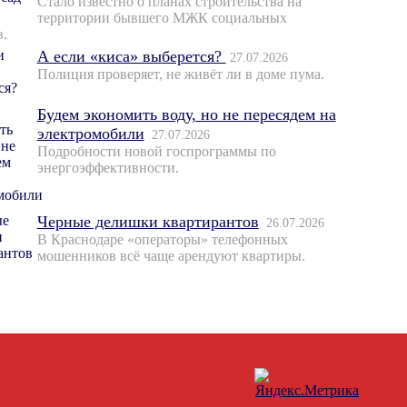
Стало известно о планах строительства на
территории бывшего МЖК социальных
в.
А если «киса» выберется?
27.07.2026
Полиция проверяет, не живёт ли в доме пума.
Будем экономить воду, но не пересядем на
электромобили
27.07.2026
Подробности новой госпрограммы по
энергоэффективности.
Черные делишки квартирантов
26.07.2026
В Краснодаре «операторы» телефонных
мошенников всё чаще арендуют квартиры.