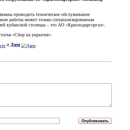
бязаны проводить техническое обслуживание
такие работы может только специализированная
лей кубанской столицы – это АО «Краснодаргоргаз».
статья «Сбор на укрытия».
и
Дзен
.