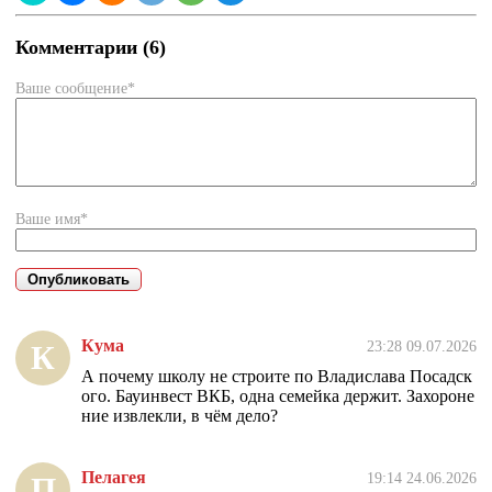
Комментарии (6)
Ваше сообщение*
Ваше имя*
Кума
23:28 09.07.2026
К
А почему школу не строите по Владислава Посадск
ого. Бауинвест ВКБ, одна семейка держит. Захороне
ние извлекли, в чём дело?
Пелагея
19:14 24.06.2026
П