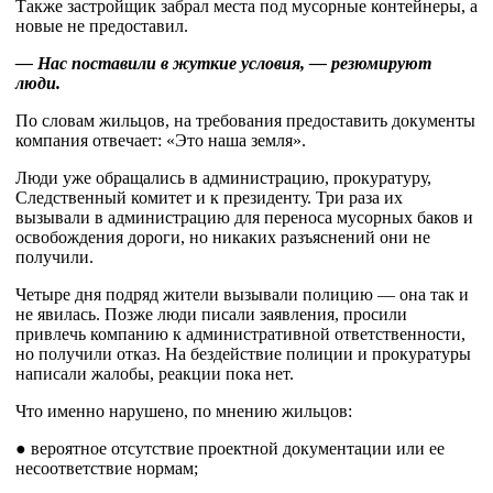
Также застройщик забрал места под мусорные контейнеры, а
новые не предоставил.
— Нас поставили в жуткие условия, — резюмируют
люди.
По словам жильцов, на требования предоставить документы
компания отвечает: «Это наша земля».
Люди уже обращались в администрацию, прокуратуру,
Следственный комитет и к президенту. Три раза их
вызывали в администрацию для переноса мусорных баков и
освобождения дороги, но никаких разъяснений они не
получили.
Четыре дня подряд жители вызывали полицию — она так и
не явилась. Позже люди писали заявления, просили
привлечь компанию к административной ответственности,
но получили отказ. На бездействие полиции и прокуратуры
написали жалобы, реакции пока нет.
Что именно нарушено, по мнению жильцов:
● вероятное отсутствие проектной документации или ее
несоответствие нормам;