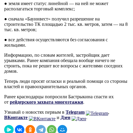
● земля имеет статус линейной — на ней не может
располагаться торговый комплекс;
● сначала «Бауинвест» получил разрешение на
строительство ТК площадью 2 тыс. кв. метров, затем — на 8
тыс. кв. метров;
● все действия осуществляются без согласования с
жильцами.
Информацию, по словам жителей, застройщик дает
урывками. Ранее компания обещала вообще ничего не
строить, пока не решит все вопросы с жителями соседних
домов.
Теперь люди просят огласки и реальной помощи со стороны
властей и правоохранительных органов.
Ранее краснодарцы попросили Бастрыкина спасти их
от
рейдерского захвата многоэтажки
.
Узнавай о новостях первым в
Telegram
,
ВКонтакте
и
Дзен
.