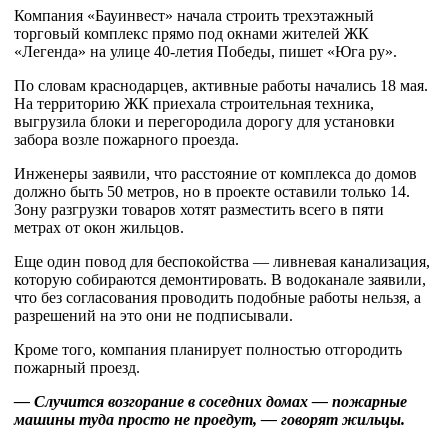
Компания «Бауинвест» начала строить трехэтажный
торговый комплекс прямо под окнами жителей ЖК
«Легенда» на улице 40-летия Победы, пишет «Юга ру».
По словам краснодарцев, активные работы начались 18 мая.
На территорию ЖК приехала строительная техника,
выгрузила блоки и перегородила дорогу для установки
забора возле пожарного проезда.
Инженеры заявили, что расстояние от комплекса до домов
должно быть 50 метров, но в проекте оставили только 14.
Зону разгрузки товаров хотят разместить всего в пяти
метрах от окон жильцов.
Еще один повод для беспокойства — ливневая канализация,
которую собираются демонтировать. В водоканале заявили,
что без согласования проводить подобные работы нельзя, а
разрешений на это они не подписывали.
Кроме того, компания планирует полностью отгородить
пожарный проезд.
— Случится возгорание в соседних домах — пожарные
машины туда просто не проедут, — говорят жильцы.