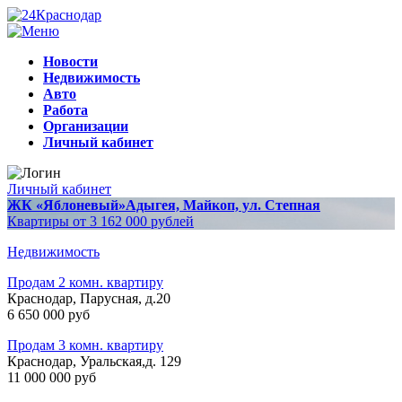
Новости
Недвижимость
Авто
Работа
Организации
Личный кабинет
Личный кабинет
ЖК «Яблоневый»
Адыгея, Майкоп, ул. Степная
Квартиры от 3 162 000 рублей
Недвижимость
Продам 2 комн. квартиру
Краснодар, Парусная, д.20
6 650 000 руб
Продам 3 комн. квартиру
Краснодар, Уральская,д. 129
11 000 000 руб