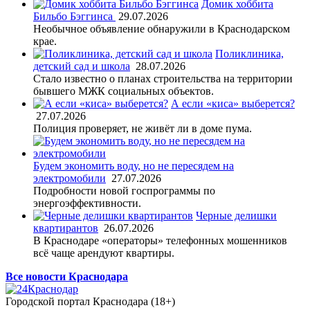
Домик хоббита
Бильбо Бэггинса
29.07.2026
Необычное объявление обнаружили в Краснодарском
крае.
Поликлиника,
детский сад и школа
28.07.2026
Стало известно о планах строительства на территории
бывшего МЖК социальных объектов.
А если «киса» выберется?
27.07.2026
Полиция проверяет, не живёт ли в доме пума.
Будем экономить воду, но не пересядем на
электромобили
27.07.2026
Подробности новой госпрограммы по
энергоэффективности.
Черные делишки
квартирантов
26.07.2026
В Краснодаре «операторы» телефонных мошенников
всё чаще арендуют квартиры.
Все новости Краснодара
Городской портал Краснодара (18+)