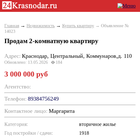
→
→
Главная
Недвижимость
Купить квартиру
→ Объявление №
14023
Продам 2-комнатную квартиру
Адрес:
Краснодар, Центральный, Коммунаров,д. 110
Обновлено: 13.05.2026
184
3 000 000 руб
Агентство:
Телефон:
89384756249
Контактное лицо:
Маргарита
Категория:
вторичное жилье
Год постройки / cдачи:
1918