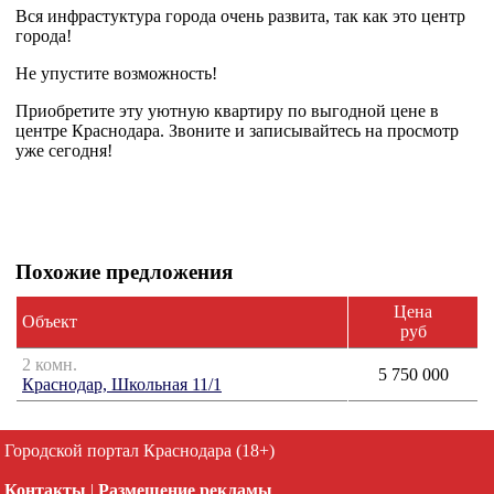
Вся инфрастуктура города очень развита, так как это центр
города!
Не упустите возможность!
Приобретите эту уютную квартиру по выгодной цене в
центре Краснодара. Звоните и записывайтесь на просмотр
уже сегодня!
Похожие предложения
Цена
Объект
руб
2 комн.
5 750 000
Краснодар, Школьная 11/1
Городской портал Краснодара (18+)
Контакты
|
Размещение рекламы