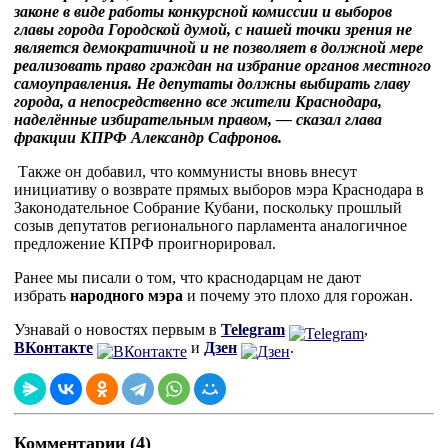
законе в виде работы конкурсной комиссии и выборов
главы города Городской думой, с нашей точки зрения не
является демократичной и не позволяет в должной мере
реализовать право граждан на избрание органов местного
самоуправления. Не депутаты должны выбирать главу
города, а непосредственно все жители Краснодара,
наделённые избирательным правом, — сказал глава
фракции КПРФ Александр Сафронов.
Также он добавил, что коммунисты вновь внесут
инициативу о возврате прямых выборов мэра Краснодара в
Законодательное Собрание Кубани, поскольку прошлый
созыв депутатов регионального парламента аналогичное
предложение КПРФ проигнорировал.
Ранее мы писали о том, что краснодарцам не дают
избрать
народного мэра
и почему это плохо для горожан.
Узнавай о новостях первым в
Telegram
,
ВКонтакте
и
Дзен
.
Комментарии (4)