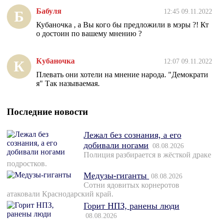
Бабуля
12:45 09.11.2022
Б
Кубаночка , а Вы кого бы предложили в мэры ?! Кт
о достоин по вашему мнению ?
Кубаночка
12:07 09.11.2022
К
Плевать они хотели на мнение народа. "Демократи
я" Так называемая.
Последние новости
Лежал без сознания, а его
добивали ногами
08.08.2026
Полиция разбирается в жёсткой драке
подростков.
Медузы-гиганты
08.08.2026
Сотни ядовитых корнеротов
атаковали Краснодарский край.
Горит НПЗ, ранены люди
08.08.2026