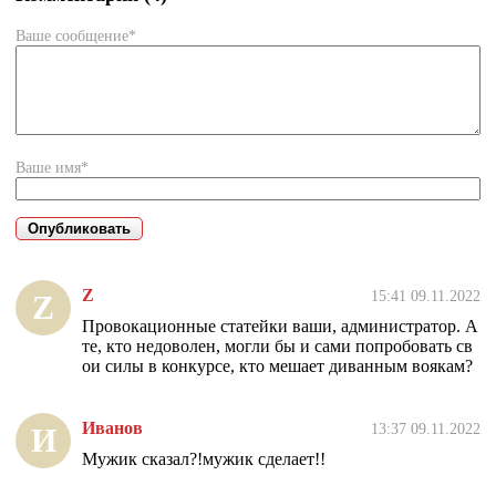
Ваше сообщение*
Ваше имя*
Z
15:41 09.11.2022
Z
Провокационные статейки ваши, администратор. А
те, кто недоволен, могли бы и сами попробовать св
ои силы в конкурсе, кто мешает диванным воякам?
Иванов
13:37 09.11.2022
И
Мужик сказал?!мужик сделает!!