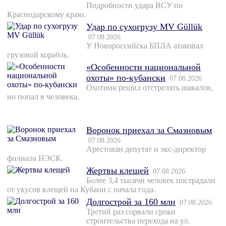
Подробности удара ВСУ по
Краснодарскому краю.
Удар по сухогрузу MV Güllük
07.08.2026
У Новороссийска БПЛА атаковал
грузовой корабль.
«Особенности национальной
охоты» по-кубански
07.08.2026
Охотник решил отстрелять шакалов,
но попал в человека.
Воронок приехал за Смазновым
07.08.2026
Арестован депутат и экс-директор
филиала НЭСК.
Жертвы клещей
07.08.2026
Более 3,4 тысячи человек пострадали
от укусов клещей на Кубани с начала года.
Долгострой за 160 млн
07.08.2026
Третий раз сорвали сроки
строительства перехода на ул.