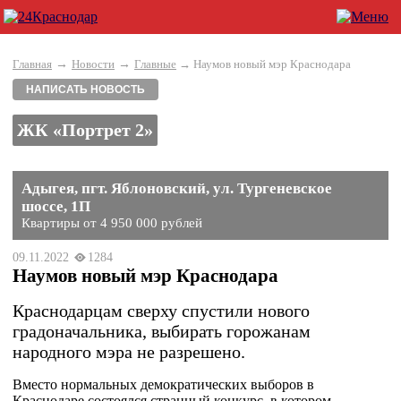
→
→
Главная
Новости
Главные
→ Наумов новый мэр Краснодара
НАПИСАТЬ НОВОСТЬ
ЖК «Портрет 2»
Адыгея, пгт. Яблоновский, ул. Тургеневское
шоссе, 1П
Квартиры от 4 950 000 рублей
09.11.2022
1284
Наумов новый мэр Краснодара
Краснодарцам сверху спустили нового
градоначальника, выбирать горожанам
народного мэра не разрешено.
Вместо нормальных демократических выборов в
Краснодаре состоялся странный конкурс, в котором