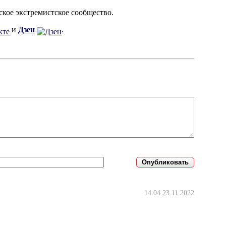
ское экстремистское сообщество.
и
Дзен
.
14:04 23.11.2022