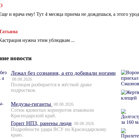
О
Еще и врача ему! Тут 4 месяца приема не дождешься, а этого уро
Татьяна
Кастрация нужна этим ублюдкам ...
ние новости
Лежал без сознания, а его добивали ногами
08.08.2026
Полиция разбирается в жёсткой драке
подростков.
Медузы-гиганты
08.08.2026
Сотни ядовитых корнеротов атаковали
Краснодарский край.
Горит НПЗ, ранены люди
08.08.2026
Подробности удара ВСУ по Краснодарскому
краю.