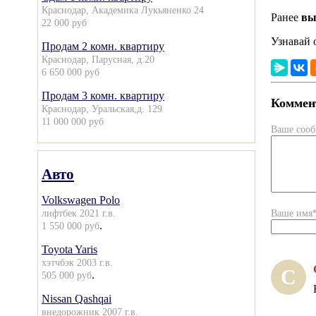
Краснодар, Академика Лукьяненко 24
Ранее
вы
22 000 руб
Узнавай 
Продам 2 комн. квартиру
Краснодар, Парусная, д.20
6 650 000 руб
Продам 3 комн. квартиру
Коммент
Краснодар, Уральская,д. 129
11 000 000 руб
Ваше соо
Авто
Volkswagen Polo
лифтбек 2021 г.в.
Ваше имя
.
1 550 000 руб
Toyota Yaris
хэтчбэк 2003 г.в.
С
.
505 000 руб
Nissan Qashqai
внедорожник 2007 г.в.