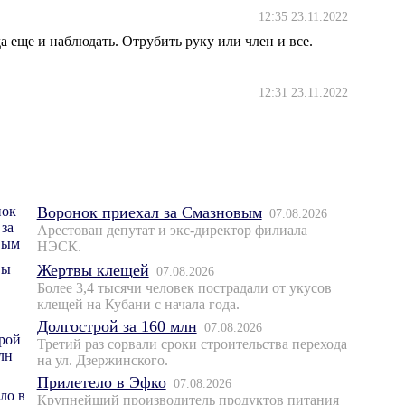
12:35 23.11.2022
да еще и наблюдать. Отрубить руку или член и все.
12:31 23.11.2022
Воронок приехал за Смазновым
07.08.2026
Арестован депутат и экс-директор филиала
НЭСК.
Жертвы клещей
07.08.2026
Более 3,4 тысячи человек пострадали от укусов
клещей на Кубани с начала года.
Долгострой за 160 млн
07.08.2026
Третий раз сорвали сроки строительства перехода
на ул. Дзержинского.
Прилетело в Эфко
07.08.2026
Крупнейший производитель продуктов питания