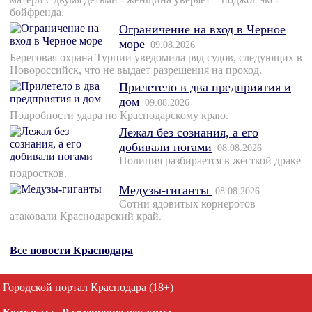
бойфренда.
Ограничение на вход в Черное
море
09.08.2026
Береговая охрана Турции уведомила ряд судов, следующих в
Новороссийск, что не выдает разрешения на проход.
Прилетело в два предприятия и
дом
09.08.2026
Подробности удара по Краснодарскому краю.
Лежал без сознания, а его
добивали ногами
08.08.2026
Полиция разбирается в жёсткой драке
подростков.
Медузы-гиганты
08.08.2026
Сотни ядовитых корнеротов
атаковали Краснодарский край.
Все новости Краснодара
Городской портал Краснодара (18+)