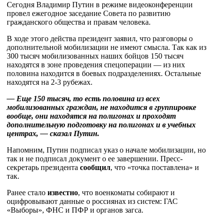
Сегодня Владимир Путин в режиме видеоконференции
провел ежегодное заседание Совета по развитию
гражданского общества и правам человека.
В ходе этого действа президент заявил, что разговоры о
дополнительной мобилизации не имеют смысла. Так как из
300 тысяч мобилизованных наших бойцов 150 тысяч
находятся в зоне проведения спецоперации — из них
половина находится в боевых подразделениях. Остальные
находятся на 2-3 рубежах.
— Еще 150 тысяч, то есть половина из всех
мобилизованных граждан, не находится в группировке
вообще, они находятся на полигонах и проходят
дополнительную подготовку на полигонах и в учебных
центрах, — сказал Путин.
Напомним, Путин подписал указ о начале мобилизации, но
так и не подписал документ о ее завершении. Пресс-
секретарь президента
сообщил
, что «точка поставлена» и
так.
Ранее стало
известно
, что военкоматы собирают и
оцифровывают данные о россиянах из систем: ГАС
«Выборы», ФНС и ПФР и органов загса.