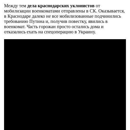
Между тем
дела краснодарских уклонистов
от
мобилизации военкоматами отправлены в СК. Оказывается,
в Краснодаре далеко не все мобилизованные подчинились
требованию Путина и, получив повестку, явились в
военкомат. Часть горожан просто остались дома и
отказались ехать на спецоперацию в Украину.