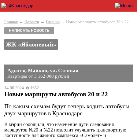
→
→
Главная
Новости
Главные
→ Новые маршруты автобусов 20 и 22
НАПИСАТЬ НОВОСТЬ
ЖК «Яблоневый»
Адыгея, Майкоп, ул. Степная
Квартиры от 3 162 000 рублей
14.06.2024
1662
Новые маршруты автобусов 20 и 22
По каким схемам будут теперь ходить автобусы
двух маршрутов в Краснодаре.
В мэрии сообщили, что изменение пути следования
маршрутов №20 и №22 позволит улучшить транспортную
доступность для жилого комплекса «Самолёт» и