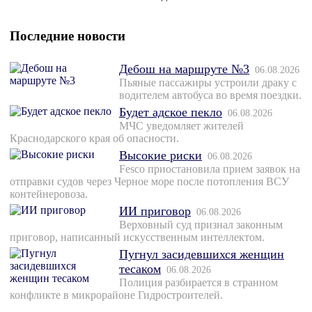
Последние новости
Дебош на маршруте №3
06.08.2026
Пьяные пассажиры устроили драку с
водителем автобуса во время поездки.
Будет адское пекло
06.08.2026
МЧС уведомляет жителей
Краснодарского края об опасности.
Высокие риски
06.08.2026
Fesco приостановила прием заявок на
отправки судов через Черное море после потопления ВСУ
контейнеровоза.
ИИ приговор
06.08.2026
Верховный суд признал законным
приговор, написанный искусственным интеллектом.
Пугнул засидевшихся женщин
тесаком
06.08.2026
Полиция разбирается в странном
конфликте в микрорайоне Гидростроителей.