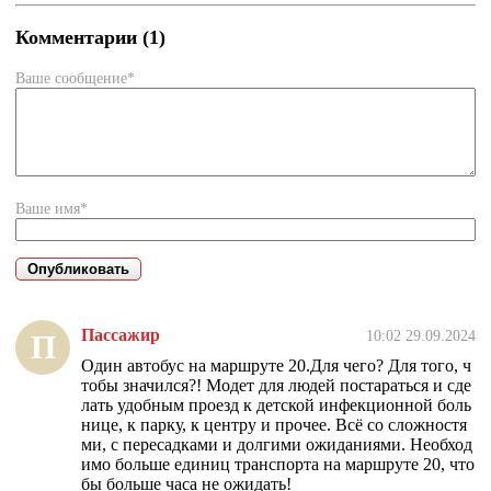
Комментарии (1)
Ваше сообщение*
Ваше имя*
Пассажир
10:02 29.09.2024
П
Один автобус на маршруте 20.Для чего? Для того, ч
тобы значился?! Модет для людей постараться и сде
лать удобным проезд к детской инфекционной боль
нице, к парку, к центру и прочее. Всё со сложностя
ми, с пересадками и долгими ожиданиями. Необход
имо больше единиц транспорта на маршруте 20, что
бы больше часа не ожидать!