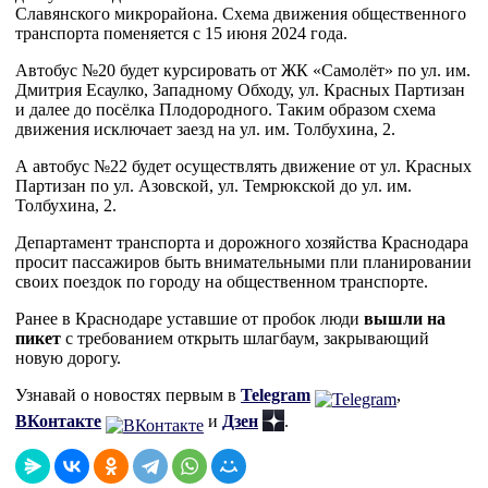
Славянского микрорайона. Схема движения общественного
транспорта поменяется с 15 июня 2024 года.
Автобус №20 будет курсировать от ЖК «Самолёт» по ул. им.
Дмитрия Есаулко, Западному Обходу, ул. Красных Партизан
и далее до посёлка Плодородного. Таким образом схема
движения исключает заезд на ул. им. Толбухина, 2.
А автобус №22 будет осуществлять движение от ул. Красных
Партизан по ул. Азовской, ул. Темрюкской до ул. им.
Толбухина, 2.
Департамент транспорта и дорожного хозяйства Краснодара
просит пассажиров быть внимательными пли планировании
своих поездок по городу на общественном транспорте.
Ранее в Краснодаре уставшие от пробок люди
вышли на
пикет
с требованием открыть шлагбаум, закрывающий
новую дорогу.
Узнавай о новостях первым в
Telegram
,
ВКонтакте
и
Дзен
.