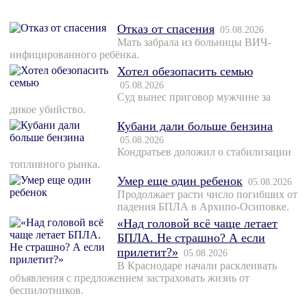
Отказ от спасения
05.08.2026
Мать забрала из больницы ВИЧ-
инфицированного ребёнка.
Хотел обезопасить семью
05.08.2026
Суд вынес приговор мужчине за
дикое убийство.
Кубани дали больше бензина
05.08.2026
Кондратьев доложил о стабилизации
топливного рынка.
Умер еще один ребенок
05.08.2026
Продолжает расти число погибших от
падения БПЛА в Архипо-Осиповке.
«Над головой всё чаще летает
БПЛА. Не страшно? А если
прилетит?»
05.08.2026
В Краснодаре начали расклеивать
объявления с предложением застраховать жизнь от
беспилотников.