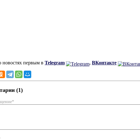
о новостях первым в
Telegram
,
ВКонтакте
арии (1)
бщение*
*