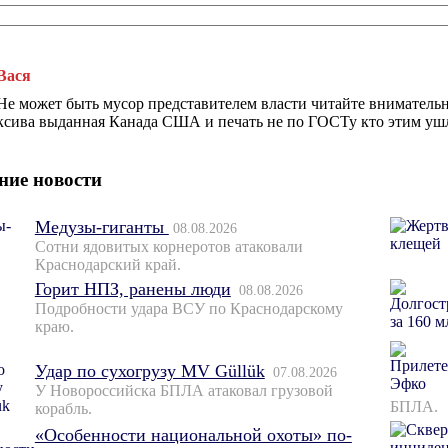
Вася
Не может быть мусор представителем власти читайте внимательн
ксива выданная Канада США и печать не по ГОСТу кто этим уш
ние новости
Медузы-гиганты
08.08.2026
Сотни ядовитых корнеротов атаковали
Краснодарский край.
Горит НПЗ, ранены люди
08.08.2026
Подробности удара ВСУ по Краснодарскому
краю.
Удар по сухогрузу MV Güllük
07.08.2026
У Новороссийска БПЛА атаковал грузовой
БПЛА.
корабль.
«Особенности национальной охоты» по-