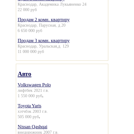
Краснодар, Академика Лукьяненко 24
22 000 руб
Продам 2 комн. квартиру
Краснодар, Парусная, д.20
6 650 000 руб
Продам 3 комн. квартиру
Краснодар, Уральская,д. 129
11 000 000 руб
Авто
Volkswagen Polo
лифтбек 2021 г.в.
.
1 550 000 руб
Toyota Yaris
хэтчбэк 2003 г.в.
.
505 000 руб
Nissan Qashqai
внедорожник 2007 г.в.