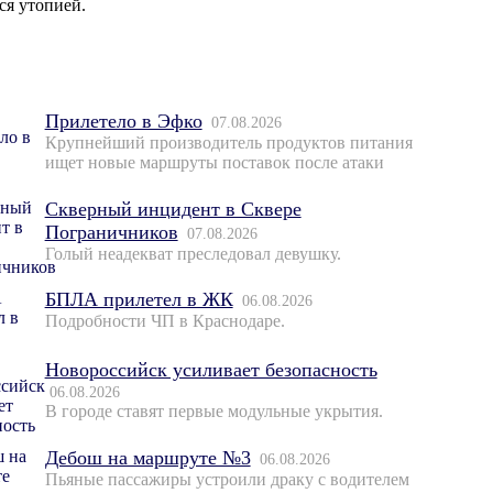
ся утопией.
Прилетело в Эфко
07.08.2026
Крупнейший производитель продуктов питания
ищет новые маршруты поставок после атаки
Скверный инцидент в Сквере
Пограничников
07.08.2026
Голый неадекват преследовал девушку.
БПЛА прилетел в ЖК
06.08.2026
Подробности ЧП в Краснодаре.
Новороссийск усиливает безопасность
06.08.2026
В городе ставят первые модульные укрытия.
Дебош на маршруте №3
06.08.2026
Пьяные пассажиры устроили драку с водителем