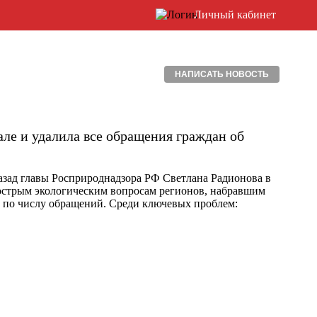
Личный кабинет
НАПИСАТЬ НОВОСТЬ
але и удалила все обращения граждан об
азад главы Росприроднадзора РФ Светлана Радионова в
 острым экологическим вопросам регионов, набравшим
» по числу обращений. Среди ключевых проблем: