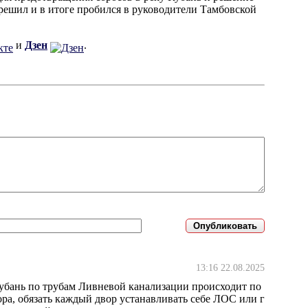
 решил и в итоге пробился в руководители Тамбовской
и
Дзен
.
13:16 22.08.2025
 Кубань по трубам Ливневой канализации происходит по
ра, обязать каждый двор устанавливать себе ЛОС или г