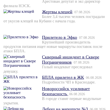
Арестован депутат и экс-директор
филиала НЭСК.
Жертвы клещей
07.08.2026
Более 3,4 тысячи человек пострадали
от укусов клещей на Кубани с начала года.
Прилетело в Эфко
07.08.2026
Крупнейший производитель
продуктов питания ищет новые маршруты поставок после
атаки БПЛА.
Скверный инцидент в Сквере
Пограничников
07.08.2026
Голый неадекват преследовал
девушку.
БПЛА прилетел в ЖК
06.08.2026
Подробности ЧП в Краснодаре.
Новороссийск усиливает
безопасность
06.08.2026
В городе ставят первые модульные
укрытия.
Дебош на маршруте №3
06.08.2026