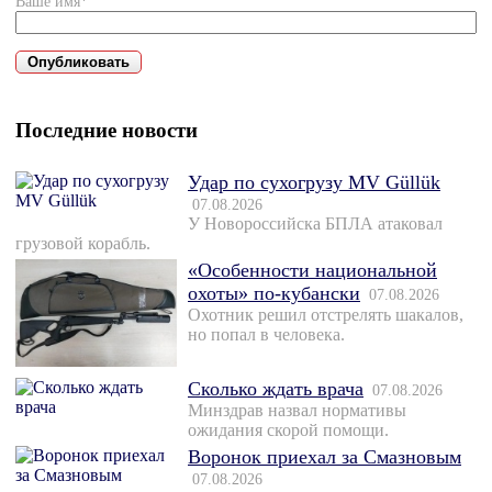
Ваше имя*
Последние новости
Удар по сухогрузу MV Güllük
07.08.2026
У Новороссийска БПЛА атаковал
грузовой корабль.
«Особенности национальной
охоты» по-кубански
07.08.2026
Охотник решил отстрелять шакалов,
но попал в человека.
Сколько ждать врача
07.08.2026
Минздрав назвал нормативы
ожидания скорой помощи.
Воронок приехал за Смазновым
07.08.2026