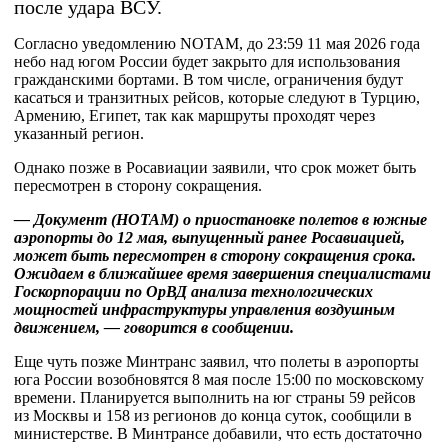
после удара ВСУ.
Согласно уведомлению NOTAM, до 23:59 11 мая 2026 года
небо над югом России будет закрыто для использования
гражданскими бортами. В том числе, ограничения будут
касаться и транзитных рейсов, которые следуют в Турцию,
Армению, Египет, так как маршруты проходят через
указанный регион.
Однако позже в Росавиации заявили, что срок может быть
пересмотрен в сторону сокращения.
— Документ (НОТАМ) о приостановке полетов в южные
аэропорты до 12 мая, выпущенный ранее Росавиацией,
может быть пересмотрен в сторону сокращения срока.
Ожидаем в ближайшее время завершения специалистами
Госкорпорации по ОрВД анализа технологических
мощностей инфраструктуры управления воздушным
движением, — говорится в сообщении.
Еще чуть позже Минтранс заявил, что полеты в аэропорты
юга России возобновятся 8 мая после 15:00 по московскому
времени. Планируется выполнить на юг страны 59 рейсов
из Москвы и 158 из регионов до конца суток, сообщили в
министерстве. В Минтрансе добавили, что есть достаточно