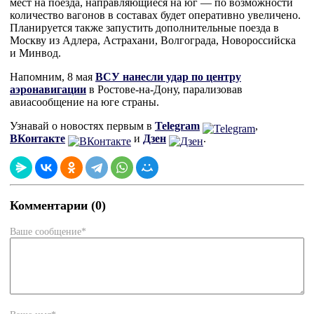
мест на поезда, направляющиеся на юг — по возможности
количество вагонов в составах будет оперативно увеличено.
Планируется также запустить дополнительные поезда в
Москву из Адлера, Астрахани, Волгограда, Новороссийска
и Минвод.
Напомним, 8 мая
ВСУ нанесли удар по центру
аэронавигации
в Ростове-на-Дону, парализовав
авиасообщение на юге страны.
Узнавай о новостях первым в
Telegram
,
ВКонтакте
и
Дзен
.
Комментарии (0)
Ваше сообщение*