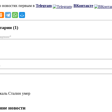
о новостях первым в
Telegram
,
ВКонтакте
арии (1)
бщение*
*
жаль Сталин умер
ние новости