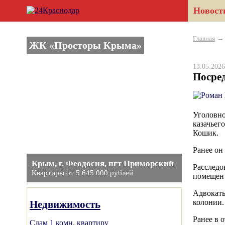
Новост
Главная
ЖК «Просторы Крыма»
13.05.20
Посред
Уголовно
казачьег
Кошик.
Ранее он
Крым, г. Феодосия, пгт Приморский
Расследо
Квартиры от 5 645 000 рублей
помещен
Адвокаты
колонии.
Недвижимость
Ранее в 
Сдам 1 комн. квартиру