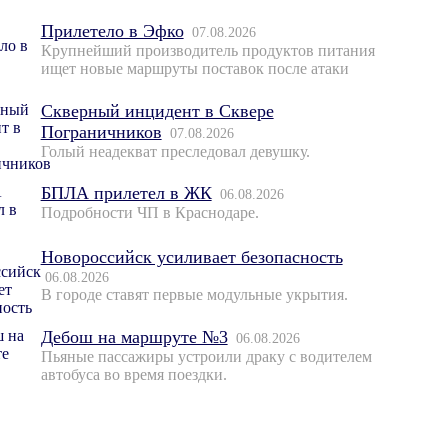
Прилетело в Эфко
07.08.2026
Крупнейший производитель продуктов питания
ищет новые маршруты поставок после атаки
Скверный инцидент в Сквере
Пограничников
07.08.2026
Голый неадекват преследовал девушку.
БПЛА прилетел в ЖК
06.08.2026
Подробности ЧП в Краснодаре.
Новороссийск усиливает безопасность
06.08.2026
В городе ставят первые модульные укрытия.
Дебош на маршруте №3
06.08.2026
Пьяные пассажиры устроили драку с водителем
автобуса во время поездки.