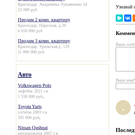
Краснодар, Академика Лукьяненко 24
Узнавай 
22 000 руб
Продам 2 комн. квартиру
Краснодар, Парусная, д.20
6 650 000 руб
Коммент
Продам 3 комн. квартиру
Ваше соо
Краснодар, Уральская,д. 129
11 000 000 руб
Авто
Ваше имя
Volkswagen Polo
лифтбек 2021 г.в.
.
1 550 000 руб
.
.
Toyota Yaris
хэтчбэк 2003 г.в.
.
505 000 руб
Nissan Qashqai
Послед
внедорожник 2007 г.в.