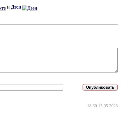
и
Дзен
.
18:30 13.05.2026