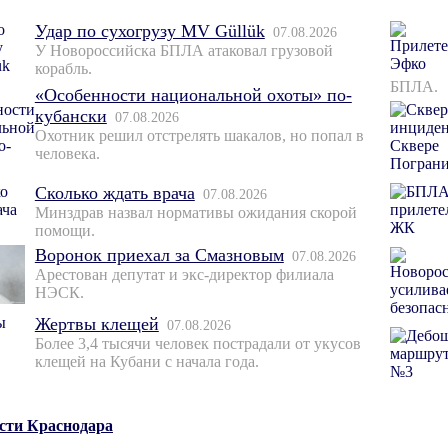
Удар по сухогрузу MV Güllük
07.08.2026
У Новороссийска БПЛА атаковал грузовой
корабль.
БПЛА.
«Особенности национальной охоты» по-
кубански
07.08.2026
Охотник решил отстрелять шакалов, но попал в
человека.
Сколько ждать врача
07.08.2026
Минздрав назвал нормативы ожидания скорой
помощи.
Воронок приехал за Смазновым
07.08.2026
Арестован депутат и экс-директор филиала
НЭСК.
Жертвы клещей
07.08.2026
Более 3,4 тысячи человек пострадали от укусов
клещей на Кубани с начала года.
ости Краснодара