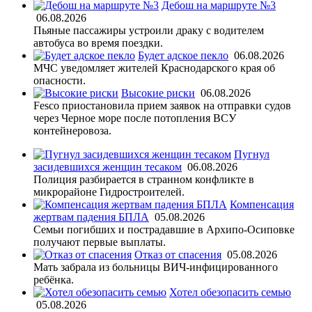
Дебош на маршруте №3
06.08.2026
Пьяные пассажиры устроили драку с водителем
автобуса во время поездки.
Будет адское пекло
06.08.2026
МЧС уведомляет жителей Краснодарского края об
опасности.
Высокие риски
06.08.2026
Fesco приостановила прием заявок на отправки судов
через Черное море после потопления ВСУ
контейнеровоза.
Пугнул
засидевшихся женщин тесаком
06.08.2026
Полиция разбирается в странном конфликте в
микрорайоне Гидростроителей.
Компенсация
жертвам падения БПЛА
05.08.2026
Семьи погибших и пострадавшие в Архипо-Осиповке
получают первые выплаты.
Отказ от спасения
05.08.2026
Мать забрала из больницы ВИЧ-инфицированного
ребёнка.
Хотел обезопасить семью
05.08.2026