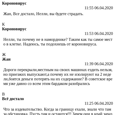
Короновирус
11:55 06.04.2020
Жан, Все достало, Нелли, вы будете страдать.
К
Короновирус
11:53 06.04.2020
Нелли, ты почему не в наморднике? Таким как ты самое мест
о в клетке. Надеюсь, ты подохнешь от короновируса.
Ж
Жан
11:39 06.04.2020
Дороги перекрыли,местным на своих машинах ездить нельзя,
но приезжих выпускают,а почему их не изолируют на 2 неде
ли,боятся деньги потерять на их содержание? В советское вре
мя уже давно со всем этим бардаком разобрались
В
Всё достало
11:25 06.04.2020
Что за издевательство. Когда за границу ехали, знали что там
за обстановка. Пусть там и остаются!!! Зачем они в край зараз