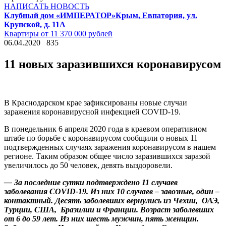
НАПИСАТЬ НОВОСТЬ
Клубный дом «ИМПЕРАТОР»
Крым, Евпатория, ул.
Крупской, д. 11А
Квартиры от 11 370 000 рублей
06.04.2020
835
11 новых заразившихся коронавирусом
В Краснодарском крае зафиксированы новые случаи
заражения коронавирусной инфекцией COVID-19.
В понедельник 6 апреля 2020 года в краевом оперативном
штабе по борьбе с коронавирусом сообщили о новых 11
подтвержденных случаях заражения коронавирусом в нашем
регионе. Таким образом общее число заразившихся заразой
увеличилось до 50 человек, девять выздоровели.
— За последние сутки подтверждено 11 случаев
заболевания COVID-19. Из них 10 случаев – завозные, один –
контактный. Десять заболевших вернулись из Чехии, ОАЭ,
Турции, США, Бразилии и Франции. Возраст заболевших
от 6 до 59 лет. Из них шесть мужчин, пять женщин.