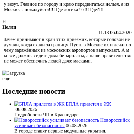
у везут. Главное по городу и краю передвигаться нельзя, а из
Москвы - пожалуйста!!!! Где логика???!!! Где?!!!
Н
Нелли
11:13 06.04.2020
Зачем принимают в край этих приезжих, которые головой не
думали, когда ехали за границу. Пусть в Москве их и лечат.по
чему заражённых из московских аэропортов выпускают. А м
ы все должны сидеть дома бе зарплаты, а наше правительство
не может обеспечить людей даже масками.
еще
Последние новости
БПЛА прилетел в ЖК
06.08.2026
Подробности ЧП в Краснодаре.
Новороссийск
усиливает безопасность
06.08.2026
В городе ставят первые модульные укрытия.