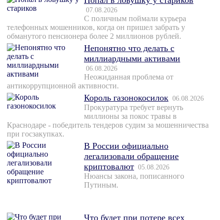
Попал в ловушку у стариков
07.08.2026
С поличным поймали курьера
телефонных мошенников, когда он пришел забрать у
обманутого пенсионера более 2 миллионов рублей.
Непонятно что делать с
миллиардными активами
06.08.2026
Неожиданная проблема от
антикоррупционной активности.
Король газонокосилок
06.08.2026
Прокуратура требует вернуть
миллионы за покос травы в
Краснодаре - победитель тендеров судим за мошенничества
при госзакупках.
В России официально
легализовали обращение
криптовалют
05.08.2026
Нюансы закона, пописанного
Путиным.
Что будет при потере всех