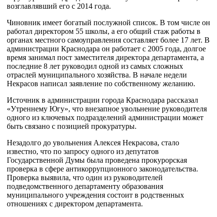
возглавлявший его с 2014 года.
Чиновник имеет богатый послужной список. В том числе он
работал директором 55 школы, а его общий стаж работы в
органах местного самоуправления составляет более 17 лет. В
администрации Краснодара он работает с 2005 года, долгое
время занимал пост заместителя директора департамента, а
последние 8 лет руководил одной из самых сложных
отраслей муниципального хозяйства. В начале недели
Некрасов написал заявление по собственному желанию.
Источник в администрации города Краснодара рассказал
«Утреннему Югу», что внезапное увольнение руководителя
одного из ключевых подразделений администрации может
быть связано с позицией прокуратуры.
Незадолго до увольнения Алексея Некрасова, стало
известно, что по запросу одного из депутатов
Государственной Думы была проведена прокурорская
проверка в сфере антикоррупционного законодательства.
Проверка выявила, что один из руководителей
подведомственного департаменту образования
муниципального учреждения состоит в родственных
отношениях с директором департамента.