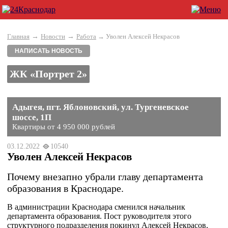
→
→
Главная
Новости
Работа
→ Уволен Алексей Некрасов
НАПИСАТЬ НОВОСТЬ
ЖК «Портрет 2»
Адыгея, пгт. Яблоновский, ул. Тургеневское
шоссе, 1П
Квартиры от 4 950 000 рублей
03.12.2022
10540
Уволен Алексей Некрасов
Почему внезапно убрали главу департамента
образования в Краснодаре.
В администрации Краснодара сменился начальник
департамента образования. Пост руководителя этого
структурного подразделения покинул Алексей Некрасов,