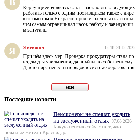
В
Коррупцией евляетсь факты заставлять заведующих
работать только с одним поставщиком также с дире
кторами школ Некрасов продвигал чопы пластины
чем самым ограничивал часов работу и заведующи
м запуганы
Яневаша
12:18 08.12.2022
Я
При чём здесь мер. Проверка прокуратуры стала по
водом для увольнения, дали уйти по собственному.
Давно пора невести порядок в системе образования.
еще
Последние новости
Пенсионеры не спешат уходить
на заслуженный отдых
07.08.2026
Какую пенсию сейчас получают
пожилые жители Краснодара.