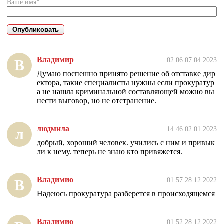
Ваше имя*
Владимир
02:06 07.04.2023
В
Думаю поспешно принято решение об отставке дир
ектора, такие специалисты нужны если прокуратур
а не нашла криминальной составляющей можно вы
нести выговор, но не отстранение.
людмила
14:46 02.01.2023
л
добрый, хороший человек. учились с ним и привык
ли к нему. теперь не знаю кто привяжется.
Владимио
01:57 28.12.2022
В
Надеюсь прокуратура разберется в происходящемся
Владимио
01:52 28.12.2022