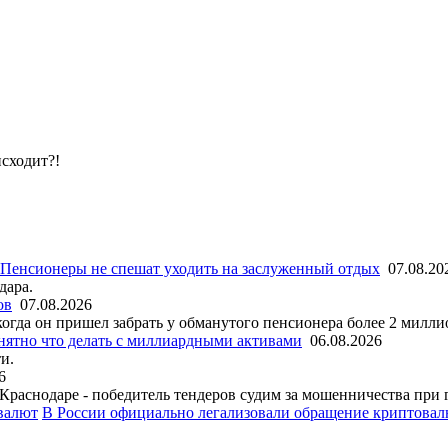
исходит?!
Пенсионеры не спешат уходить на заслуженный отдых
07.08.20
дара.
ов
07.08.2026
гда он пришел забрать у обманутого пенсионера более 2 милли
ятно что делать с миллиардными активами
06.08.2026
и.
6
Краснодаре - победитель тендеров судим за мошенничества при 
В России официально легализовали обращение криптова