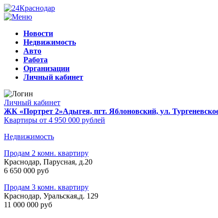
Новости
Недвижимость
Авто
Работа
Организации
Личный кабинет
Личный кабинет
ЖК «Портрет 2»
Адыгея, пгт. Яблоновский, ул. Тургеневско
Квартиры от 4 950 000 рублей
Недвижимость
Продам 2 комн. квартиру
Краснодар, Парусная, д.20
6 650 000 руб
Продам 3 комн. квартиру
Краснодар, Уральская,д. 129
11 000 000 руб