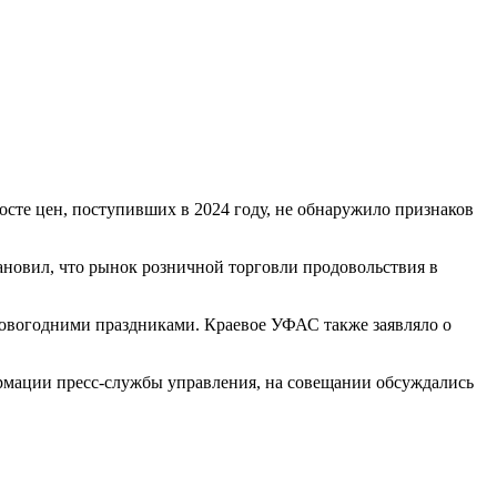
сте цен, поступивших в 2024 году, не обнаружило признаков
ановил, что рынок розничной торговли продовольствия в
 новогодними праздниками. Краевое УФАС также заявляло о
ормации пресс-службы управления, на совещании обсуждались