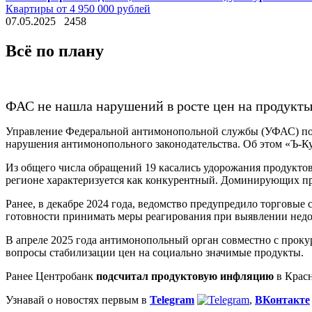
Квартиры от 4 950 000 рублей
07.05.2025
2458
Всё по плану
ФАС не нашла нарушений в росте цен на продукты
Управление Федеральной антимонопольной службы (УФАС) по К
нарушения антимонопольного законодательства. Об этом «Ъ-Ку
Из общего числа обращений 19 касались удорожания продуктов
регионе характеризуется как конкурентный. Доминирующих п
Ранее, в декабре 2024 года, ведомство предупредило торговы
готовности принимать меры реагирования при выявлении недо
В апреле 2025 года антимонопольный орган совместно с прок
вопросы стабилизации цен на социально значимые продукты.
Ранее Центробанк
подсчитал продуктовую инфляцию
в Красн
Узнавай о новостях первым в
Telegram
,
ВКонтакте