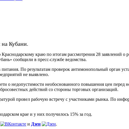
 на Кубани.
раснодарскому краю по итогам рассмотрения 28 заявлений о ро
бань» сообщили в пресс-службе ведомства.
 питания. По результатам проверок антимонопольный орган уст
редприятий не выявлено.
е сети о недопустимости необоснованного повышения цен перед
бросовестных действий со стороны торговых организаций.
уратурой провел рабочую встречу с участниками рынка. По инф
одарском крае и у них получилось 15% за год.
и
Дзен
.