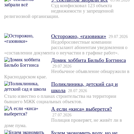
03.08.2026
Суд конфисковал 123 объекта
недвижимости у запрещенной
религиозной организации.
Осторожно, «газовики»
29.07.2026
Недобросовестные компании
рассылают абонентам уведомления о
«составлении документа о неучастии в графике работ».
Домик хоббита Бильбо Бэггинса
29.07.2026
Необычное объявление обнаружили в
Краснодарском крае.
Поликлиника, детский сад и
школа
28.07.2026
Стало известно о планах строительства на территории
бывшего МЖК социальных объектов.
А если «киса» выберется?
27.07.2026
Полиция проверяет, не живёт ли в
доме пума.
Будем экономить воду, но не