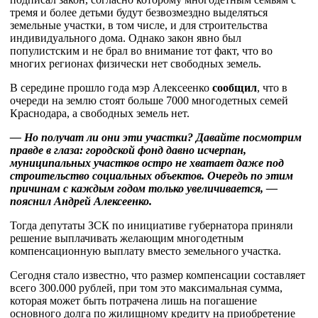
тремя и более детьми будут безвозмездно выделяться
земельные участки, в том числе, и для строительства
индивидуального дома. Однако закон явно был
популистским и не брал во внимание тот факт, что во
многих регионах физически нет свободных земель.
В середине прошло года мэр Алексеенко
сообщил
, что в
очереди на землю стоят больше 7000 многодетных семей
Краснодара, а свободных земель нет.
— Но получат ли они эти участки? Давайте посмотрим
правде в глаза: городской фонд давно исчерпан,
муниципальных участков остро не хватает даже под
строительство социальных объектов. Очередь по этим
причинам с каждым годом только увеличивается, —
пояснил Андрей Алексеенко.
Тогда депутаты ЗСК по инициативе губернатора приняли
решение выплачивать желающим многодетным
компенсационную выплату вместо земельного участка.
Сегодня стало известно, что размер компенсации составляет
всего 300.000 рублей, при том это максимальная сумма,
которая может быть потрачена лишь на погашение
основного долга по жилищному кредиту на приобретение