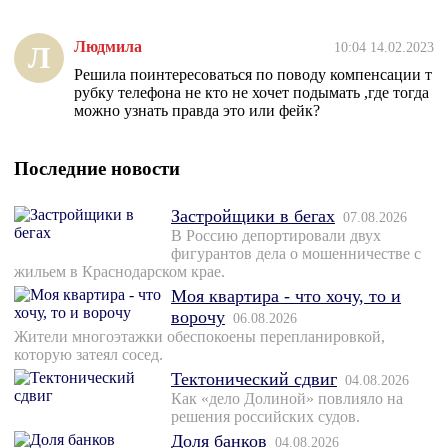
Людмила
10:04 14.02.2023
Л
Решила поинтересоваться по поводу компенсации т
рубку телефона не кто не хочет подымать ,где тогда
можно узнать правда это или фейк?
Последние новости
Застройщики в бегах
07.08.2026
В Россию депортировали двух
фигурантов дела о мошенничестве с
жильем в Краснодарском крае.
Моя квартира - что хочу, то и
ворочу
06.08.2026
Жители многоэтажки обеспокоены перепланировкой,
которую затеял сосед.
Тектонический сдвиг
04.08.2026
Как «дело Долиной» повлияло на
решения российских судов.
Доля банков
04.08.2026