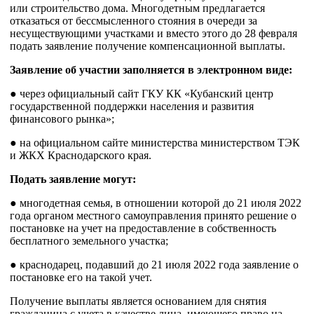
или строительство дома. Многодетным предлагается
отказаться от бессмысленного стояния в очереди за
несуществующими участками и вместо этого до 28 февраля
подать заявление получение компенсационной выплаты.
Заявление об участии заполняется в электронном виде:
● через официальный сайт ГКУ КК «Кубанский центр
государственной поддержки населения и развития
финансового рынка»;
● на официальном сайте министерства министерством ТЭК
и ЖКХ Краснодарского края.
Подать заявление могут:
● многодетная семья, в отношении которой до 21 июля 2022
года органом местного самоуправления принято решение о
постановке на учет на предоставление в собственность
бесплатного земельного участка;
● краснодарец, подавший до 21 июля 2022 года заявление о
постановке его на такой учет.
Получение выплаты является основанием для снятия
гражданина с учета в качестве лица, имеющего право на