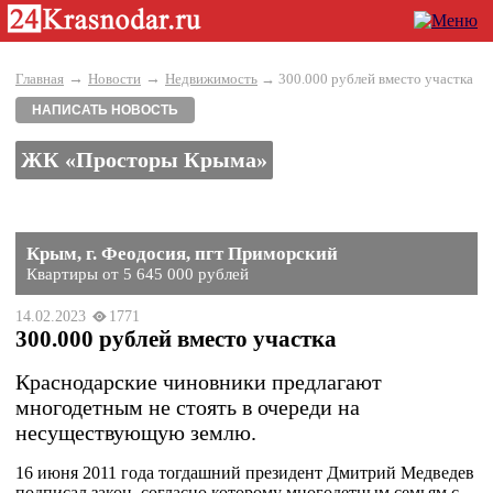
→
→
Главная
Новости
Недвижимость
→ 300.000 рублей вместо участка
НАПИСАТЬ НОВОСТЬ
ЖК «Просторы Крыма»
Крым, г. Феодосия, пгт Приморский
Квартиры от 5 645 000 рублей
14.02.2023
1771
300.000 рублей вместо участка
Краснодарские чиновники предлагают
многодетным не стоять в очереди на
несуществующую землю.
16 июня 2011 года тогдашний президент Дмитрий Медведев
подписал закон, согласно которому многодетным семьям с