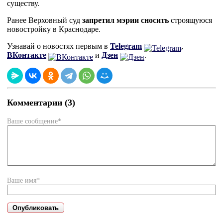
существу.
Ранее Верховный суд
запретил мэрии сносить
строящуюся
новостройку в Краснодаре.
Узнавай о новостях первым в
Telegram
,
ВКонтакте
и
Дзен
.
Комментарии (3)
Ваше сообщение*
Ваше имя*