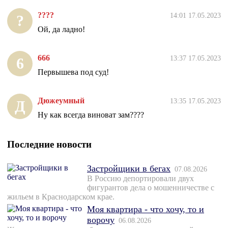
????
14:01 17.05.2023
?
Ой, да ладно!
666
13:37 17.05.2023
6
Первышева под суд!
Дюжеумный
13:35 17.05.2023
Д
Ну как всегда виноват зам????
Последние новости
Застройщики в бегах
07.08.2026
В Россию депортировали двух
фигурантов дела о мошенничестве с
жильем в Краснодарском крае.
Моя квартира - что хочу, то и
ворочу
06.08.2026