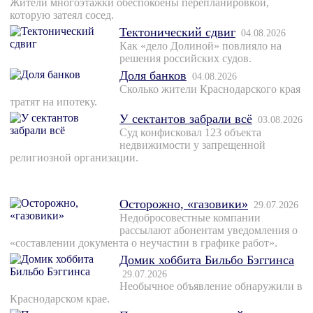
Жители многоэтажки обеспокоены перепланировкой,
которую затеял сосед.
Тектонический сдвиг
04.08.2026
Как «дело Долиной» повлияло на
решения российских судов.
Доля банков
04.08.2026
Сколько жители Краснодарского края
тратят на ипотеку.
У сектантов забрали всё
03.08.2026
Суд конфисковал 123 объекта
недвижимости у запрещенной
религиозной организации.
Осторожно, «газовики»
29.07.2026
Недобросовестные компании
рассылают абонентам уведомления о
«составлении документа о неучастии в графике работ».
Домик хоббита Бильбо Бэггинса
29.07.2026
Необычное объявление обнаружили в
Краснодарском крае.