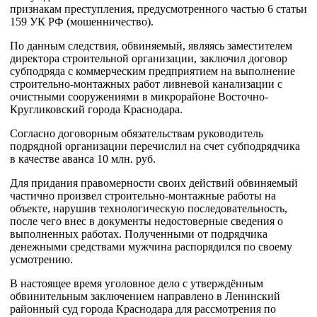
признакам преступления, предусмотренного частью 6 статьи
159 УК РФ (мошенничество).
По данным следствия, обвиняемый, являясь заместителем
директора строительной организации, заключил договор
субподряда с коммерческим предприятием на выполнение
строительно-монтажных работ ливневой канализации с
очистными сооружениями в микрорайоне Восточно-
Кругликовский города Краснодара.
Согласно договорным обязательствам руководитель
подрядной организации перечислил на счет субподрядчика
в качестве аванса 10 млн. руб.
Для придания правомерности своих действий обвиняемый
частично произвел строительно-монтажные работы на
объекте, нарушив технологическую последовательность,
после чего внес в документы недостоверные сведения о
выполненных работах. Полученными от подрядчика
денежными средствами мужчина распорядился по своему
усмотрению.
В настоящее время уголовное дело с утверждённым
обвинительным заключением направлено в Ленинский
районный суд города Краснодара для рассмотрения по