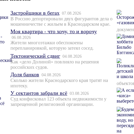
Застройщики в бегах
07.08.2026
В Россию депортировали двух фигурантов дела о
мошенничестве с жильем в Краснодарском крае.
докумен
Моя квартира - что хочу, то и ворочу
06.08.2026
Жители многоэтажки обеспокоены
перепланировкой, которую затеял сосед.
Тектонический сдвиг
04.08.2026
Как «дело Долиной» повлияло на решения
российских судов.
Доля банков
04.08.2026
Сколько жители Краснодарского края тратят на
объекто
ипотеку.
У сектантов забрали всё
03.08.2026
Суд конфисковал 123 объекта недвижимости у
запрещенной религиозной организации.