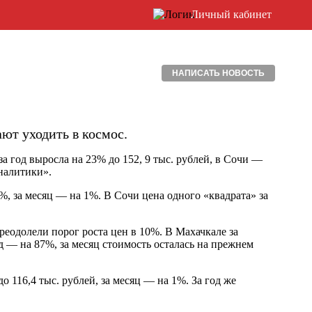
Личный кабинет
НАПИСАТЬ НОВОСТЬ
ют уходить в космос.
а год выросла на 23% до 152, 9 тыс. рублей, в Сочи —
налитики».
, за месяц — на 1%. В Сочи цена одного «квадрата» за
реодолели порог роста цен в 10%. В Махачкале за
од — на 87%, за месяц стоимость осталась на прежнем
о 116,4 тыс. рублей, за месяц — на 1%. За год же