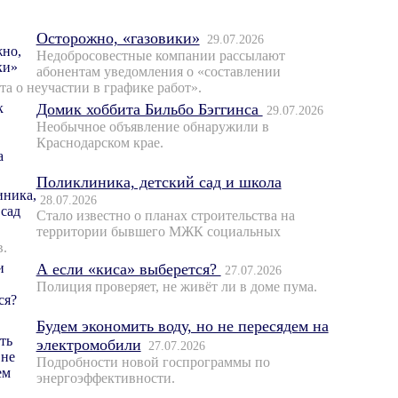
Осторожно, «газовики»
29.07.2026
Недобросовестные компании рассылают
абонентам уведомления о «составлении
та о неучастии в графике работ».
Домик хоббита Бильбо Бэггинса
29.07.2026
Необычное объявление обнаружили в
Краснодарском крае.
Поликлиника, детский сад и школа
28.07.2026
Стало известно о планах строительства на
территории бывшего МЖК социальных
в.
А если «киса» выберется?
27.07.2026
Полиция проверяет, не живёт ли в доме пума.
Будем экономить воду, но не пересядем на
электромобили
27.07.2026
Подробности новой госпрограммы по
энергоэффективности.