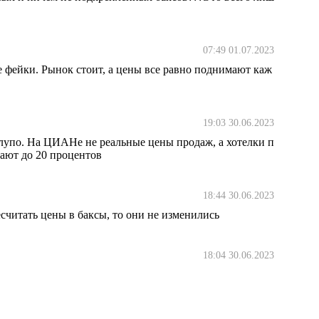
07:49 01.07.2023
 фейки. Рынок стоит, а цены все равно поднимают каж
19:03 30.06.2023
лупо. На ЦИАНе не реальные цены продаж, а хотелки п
дают до 20 процентов
18:44 30.06.2023
есчитать цены в баксы, то они не изменились
18:04 30.06.2023