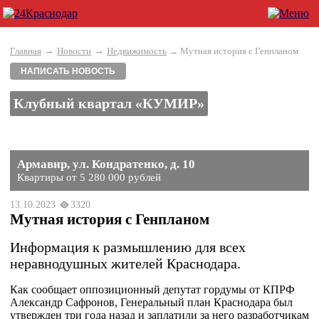
→
→
Главная
Новости
Недвижимость
→ Мутная история с Генпланом
НАПИСАТЬ НОВОСТЬ
Клубный квартал «КУМИР»
Армавир, ул. Кондратенко, д. 10
Квартиры от 5 280 000 рублей
13.10.2023
3320
Мутная история с Генпланом
Информация к размышлению для всех
неравнодушных жителей Краснодара.
Как сообщает оппозиционный депутат гордумы от КПРФ
Александр Сафронов, Генеральный план Краснодара был
утвержден три года назад и заплатили за него разработчикам