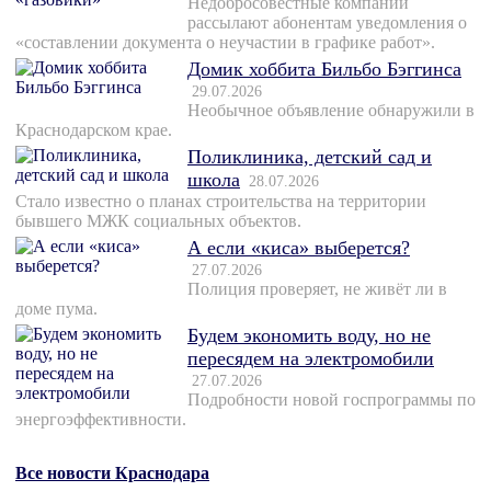
Недобросовестные компании
рассылают абонентам уведомления о
«составлении документа о неучастии в графике работ».
Домик хоббита Бильбо Бэггинса
29.07.2026
Необычное объявление обнаружили в
Краснодарском крае.
Поликлиника, детский сад и
школа
28.07.2026
Стало известно о планах строительства на территории
бывшего МЖК социальных объектов.
А если «киса» выберется?
27.07.2026
Полиция проверяет, не живёт ли в
доме пума.
Будем экономить воду, но не
пересядем на электромобили
27.07.2026
Подробности новой госпрограммы по
энергоэффективности.
Все новости Краснодара