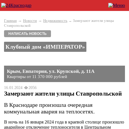
→
→
Главная
Новости
Недвижимость
→ Замерзают жители улицы
Ставропольской
НАПИСАТЬ НОВОСТЬ
Клубный дом «ИМПЕРАТОР»
Крым, Евпатория, ул. Крупской, д. 11А
Квартиры от 11 370 000 рублей
16.01.2024
2056
Замерзают жители улицы Ставропольской
В Краснодаре произошла очередная
коммунальная авария на теплосетях.
В ночь на 16 января 2024 года в краевой столице произошло
аварийное отключение теплоносителя в Центральном