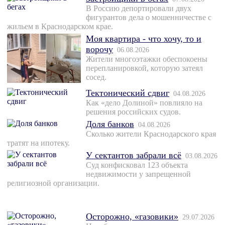
В Россию депортировали двух
фигурантов дела о мошенничестве с
жильем в Краснодарском крае.
Моя квартира - что хочу, то и
ворочу
06.08.2026
Жители многоэтажки обеспокоены
перепланировкой, которую затеял
сосед.
Тектонический сдвиг
04.08.2026
Как «дело Долиной» повлияло на
решения российских судов.
Доля банков
04.08.2026
Сколько жители Краснодарского края
тратят на ипотеку.
У сектантов забрали всё
03.08.2026
Суд конфисковал 123 объекта
недвижимости у запрещенной
религиозной организации.
Осторожно, «газовики»
29.07.2026