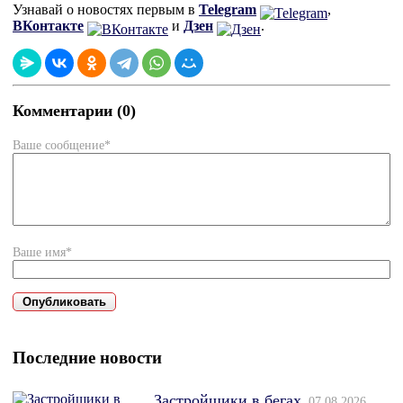
Узнавай о новостях первым в
Telegram
,
ВКонтакте
и
Дзен
.
Комментарии (0)
Ваше сообщение*
Ваше имя*
Последние новости
Застройщики в бегах
07.08.2026