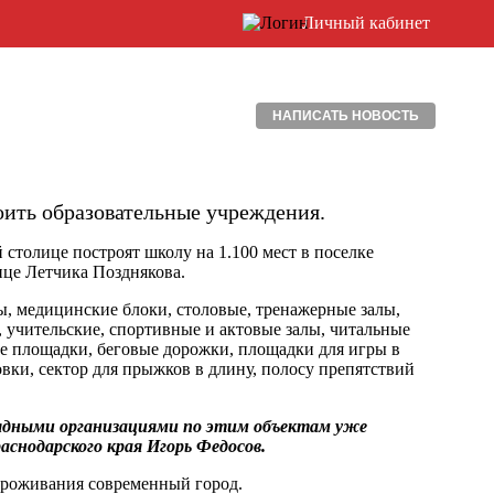
Личный кабинет
НАПИСАТЬ НОВОСТЬ
оить образовательные учреждения.
 столице построят школу на 1.100 мест в поселке
лице Летчика Позднякова.
ы, медицинские блоки, столовые, тренажерные залы,
, учительские, спортивные и актовые залы, читальные
ые площадки, беговые дорожки, площадки для игры в
вки, сектор для прыжков в длину, полосу препятствий
дными организациями по этим объектам уже
снодарского края Игорь Федосов.
проживания современный город.