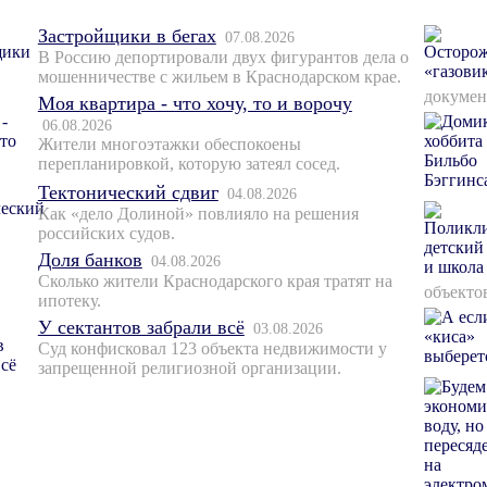
Застройщики в бегах
07.08.2026
В Россию депортировали двух фигурантов дела о
мошенничестве с жильем в Краснодарском крае.
докумен
Моя квартира - что хочу, то и ворочу
06.08.2026
Жители многоэтажки обеспокоены
перепланировкой, которую затеял сосед.
Тектонический сдвиг
04.08.2026
Как «дело Долиной» повлияло на решения
российских судов.
Доля банков
04.08.2026
Сколько жители Краснодарского края тратят на
объекто
ипотеку.
У сектантов забрали всё
03.08.2026
Суд конфисковал 123 объекта недвижимости у
запрещенной религиозной организации.