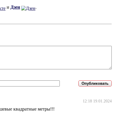
и
Дзен
.
12:18 19.01.2024
ешевые квадратные метры!!!