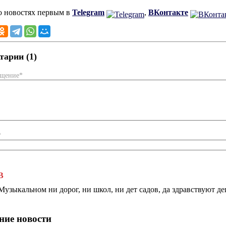
о новостях первым в
Telegram
,
ВКонтакте
арии (1)
бщение*
*
В
Музыкальном ни дорог, ни школ, ни дет садов, да здравствуют д
ние новости