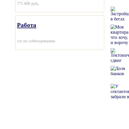
.
775 000 руб
Работа
з/п по собеседованию