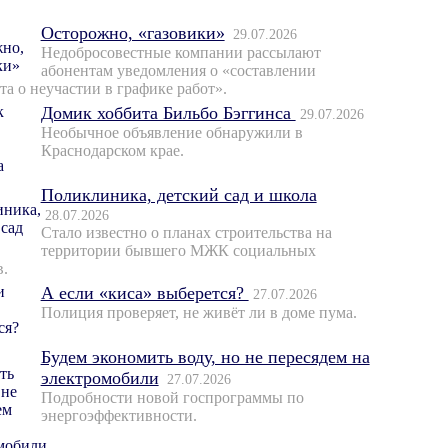
Осторожно, «газовики»
29.07.2026
Недобросовестные компании рассылают
абонентам уведомления о «составлении
та о неучастии в графике работ».
Домик хоббита Бильбо Бэггинса
29.07.2026
Необычное объявление обнаружили в
Краснодарском крае.
Поликлиника, детский сад и школа
28.07.2026
Стало известно о планах строительства на
территории бывшего МЖК социальных
в.
А если «киса» выберется?
27.07.2026
Полиция проверяет, не живёт ли в доме пума.
Будем экономить воду, но не пересядем на
электромобили
27.07.2026
Подробности новой госпрограммы по
энергоэффективности.