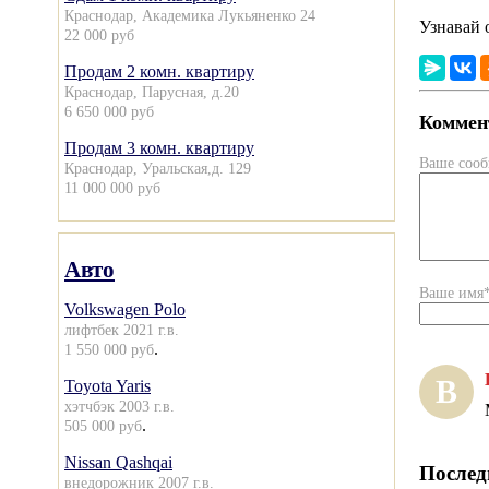
Краснодар, Академика Лукьяненко 24
Узнавай 
22 000 руб
Продам 2 комн. квартиру
Краснодар, Парусная, д.20
6 650 000 руб
Коммент
Продам 3 комн. квартиру
Ваше соо
Краснодар, Уральская,д. 129
11 000 000 руб
Авто
Ваше имя
Volkswagen Polo
лифтбек 2021 г.в.
.
1 550 000 руб
В
Toyota Yaris
хэтчбэк 2003 г.в.
.
505 000 руб
Nissan Qashqai
Послед
внедорожник 2007 г.в.