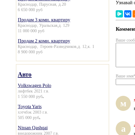
Узнавай 
Краснодар, Парусная, д.20
6 650 000 руб
Продам 3 комн. квартиру
Краснодар, Уральская,д. 129
Коммент
11 000 000 руб
Ваше соо
Продам 2 комн. квартиру
Краснодар, Героев-Разведчиков,д. 12,к. 1
8 900 000 руб
Авто
Ваше имя
Volkswagen Polo
лифтбек 2021 г.в.
.
1 550 000 руб
м
Toyota Yaris
хэтчбэк 2003 г.в.
.
505 000 руб
а
Nissan Qashqai
внедорожник 2007 г.в.