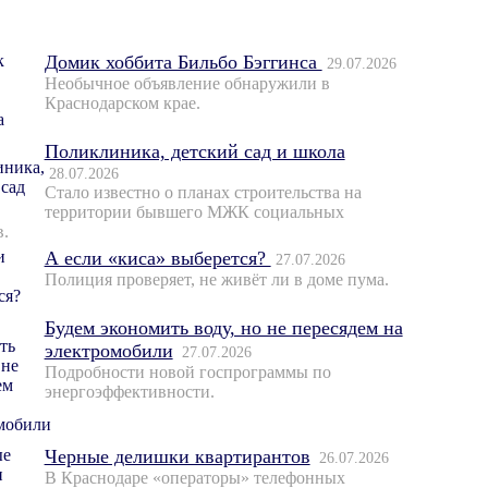
Домик хоббита Бильбо Бэггинса
29.07.2026
Необычное объявление обнаружили в
Краснодарском крае.
Поликлиника, детский сад и школа
28.07.2026
Стало известно о планах строительства на
территории бывшего МЖК социальных
в.
А если «киса» выберется?
27.07.2026
Полиция проверяет, не живёт ли в доме пума.
Будем экономить воду, но не пересядем на
электромобили
27.07.2026
Подробности новой госпрограммы по
энергоэффективности.
Черные делишки квартирантов
26.07.2026
В Краснодаре «операторы» телефонных