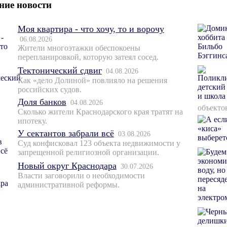
ние новости
Моя квартира - что хочу, то и ворочу
06.08.2026
Жители многоэтажки обеспокоены
перепланировкой, которую затеял сосед.
Тектонический сдвиг
04.08.2026
Как «дело Долиной» повлияло на решения
российских судов.
Доля банков
04.08.2026
объекто
Сколько жители Краснодарского края тратят на
ипотеку.
У сектантов забрали всё
03.08.2026
Суд конфисковал 123 объекта недвижимости у
запрещенной религиозной организации.
Новый округ Краснодара
30.07.2026
Власти заговорили о необходимости
административной реформы.