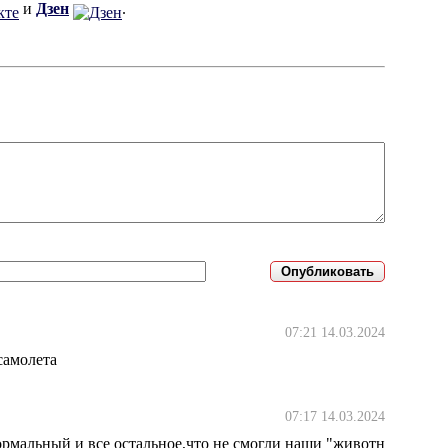
и
Дзен
.
07:21 14.03.2024
самолета
07:17 14.03.2024
ормальный и все остальное,что не смогли наши "животн