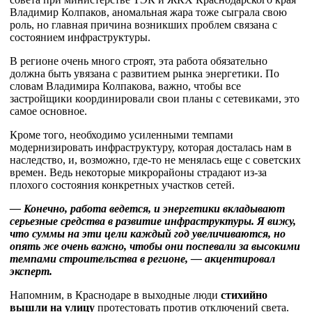
Владимир Колпаков, аномальная жара тоже сыграла свою
роль, но главная причина возникших проблем связана с
состоянием инфраструктуры.
В регионе очень много строят, эта работа обязательно
должна быть увязана с развитием рынка энергетики. По
словам Владимира Колпакова, важно, чтобы все
застройщики координировали свои планы с сетевиками, это
самое основное.
Кроме того, необходимо усиленными темпами
модернизировать инфраструктуру, которая досталась нам в
наследство, и, возможно, где-то не менялась еще с советских
времен. Ведь некоторые микрорайоны страдают из-за
плохого состояния конкретных участков сетей.
— Конечно, работа ведется, и энергетики вкладывают
серьезные средства в развитие инфраструктуры. Я вижу,
что суммы на эти цели каждый год увеличиваются, но
опять же очень важно, чтобы они поспевали за высокими
темпами строительства в регионе, — акцентировал
эксперт.
Напомним, в Краснодаре в выходные люди
стихийно
вышли на улицу
протестовать против отключений света.