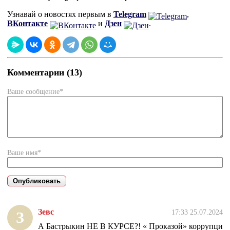
Узнавай о новостях первым в
Telegram
,
ВКонтакте
и
Дзен
.
Комментарии (13)
Ваше сообщение*
Ваше имя*
Зевс
17:33 25.07.2024
З
А Бастрыкин НЕ В КУРСЕ?! « Проказой» коррупци