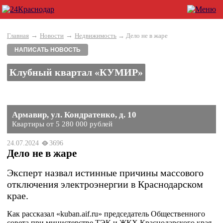
→
→
Главная
Новости
Недвижимость
→ Дело не в жаре
НАПИСАТЬ НОВОСТЬ
Клубный квартал «КУМИР»
Армавир, ул. Кондратенко, д. 10
Квартиры от 5 280 000 рублей
24.07.2024
3696
Дело не в жаре
Эксперт назвал истинные причины массового
отключения электроэнергии в Краснодарском
крае.
Как рассказал «kuban.aif.ru» председатель Общественного
совета при министерстве ТЭК и ЖКХ Краснодарского края