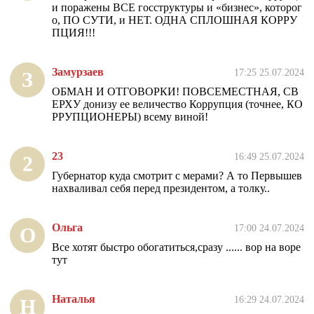
и поражены ВСЕ госструктуры и «бизнес», которог
о, ПО СУТИ, и НЕТ. ОДНА СПЛОШНАЯ КОРРУ
ПЦИЯ!!!
Замурзаев
17:25 25.07.2024
З
ОБМАН И ОТГОВОРКИ! ПОВСЕМЕСТНАЯ, СВ
ЕРХУ донизу ее величество Коррупция (точнее, КО
РРУПЦИОНЕРЫ) всему виной!
23
16:49 25.07.2024
2
Губернатор куда смотрит с мерами? А то Первышев
нахваливал себя перед президентом, а толку..
Ольга
17:00 24.07.2024
О
Все хотят быстро обогатиться,сразу ...... вор на воре
тут
Наталья
16:29 24.07.2024
Н