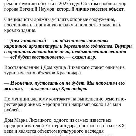
реконструкцию объекта в 2027 году. Об этом сообщил мэр
города Евгений Наумов, который
лично посетил объект
.
Специалисты должны усилить опорные сооружения,
восстановить кирпичную кладку и полностью заменить
кровлю здания.
— Дом уникальный — он объединяет элементы
кирпичной архитектуры и деревянного зодчества. Внутри
сохранились голландские печи, необыкновенная лепнина
— всё будет восстановлено, — сказал мэр.
Восстановленный Дом купца Лихацкого станет одним из
туристических объектов Краснодара.
— И конечно, пустовать он не будет. Мы наполним его
жизнью, — заключил мэр Краснодара.
По муниципальному контракту на выполнение ремонтно-
реставрационных мероприятий направят около 124 млн
рублей.
Дом Марка Лихацкого, одного из самых известных
предпринимателей Екатеринодара, построен в начале XX
века и является объектом культурного наследия