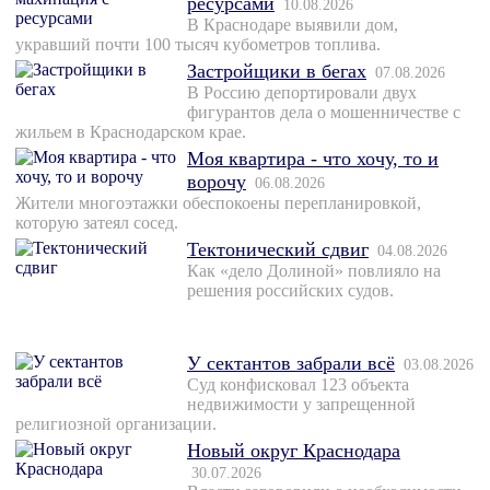
ресурсами
10.08.2026
В Краснодаре выявили дом,
укравший почти 100 тысяч кубометров топлива.
Застройщики в бегах
07.08.2026
В Россию депортировали двух
фигурантов дела о мошенничестве с
жильем в Краснодарском крае.
Моя квартира - что хочу, то и
ворочу
06.08.2026
Жители многоэтажки обеспокоены перепланировкой,
которую затеял сосед.
Тектонический сдвиг
04.08.2026
Как «дело Долиной» повлияло на
решения российских судов.
У сектантов забрали всё
03.08.2026
Суд конфисковал 123 объекта
недвижимости у запрещенной
религиозной организации.
Новый округ Краснодара
30.07.2026