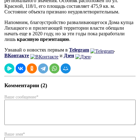
регионального значения. Особняк расположен по ул.
Красной, 118/1, его площадь составляет 475,9 кв. м.
Состояние объекта признано неудовлетворительным.
Напомним, благоустройство разваливающегося Дома купца
Лихацкого и прилегающей территории власти обещали
начать еще в 2020 году, но за эти годы пока разработали
лишь
красивую презентацию
.
Узнавай о новостях первым в
Telegram
,
ВКонтакте
и
Дзен
.
Комментарии (2)
Ваше сообщение*
Ваше имя*