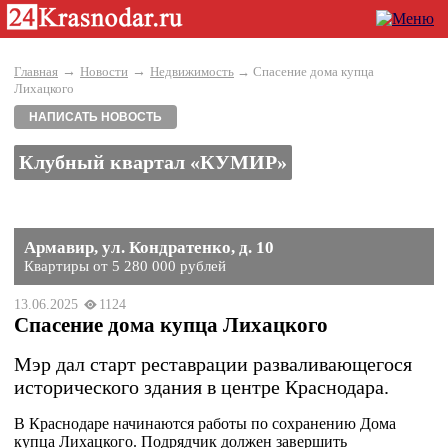
→
→
Главная
Новости
Недвижимость
→ Спасение дома купца
Лихацкого
НАПИСАТЬ НОВОСТЬ
Клубный квартал «КУМИР»
Армавир, ул. Кондратенко, д. 10
Квартиры от 5 280 000 рублей
13.06.2025
1124
Спасение дома купца Лихацкого
Мэр дал старт реставрации разваливающегося
исторического здания в центре Краснодара.
В Краснодаре начинаются работы по сохранению Дома
купца Лихацкого. Подрядчик должен завершить