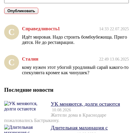
Справедливость1
14:33 22.07.2025
С
Идёт мировая. Надо строить бомбоубежища. Приго
дятся. Не до реставрации.
Сталин
22:49 13.06.2025
С
кому нужен этот убогий уродливый сарай какого-то
спекулянта кромее как чинушек?
Последние новости
УК меняются, долги остаются
10.08.2026
Жители дома в Краснодаре
пожаловались Бастрыкину.
Длительная махинация с