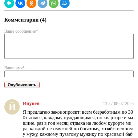
Комментарии (4)
Ваше сообщение*
Ваше имя*
Йцукен
13:37 08.07.2025
Й
Я предлагаю законопроект: всем безработным по 30
0тыс/мес, каждому нуждающимся, по квартире и ма
шине, раз в год месяц отдыха на любом курорте ми
ра, каждой незамужней по богатому, хозяйственном
у мужу, каждому пузатому мужику по красивой баб