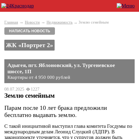
→
→
Главная
Новости
Недвижимость
→ Землю семейным
НАПИСАТЬ НОВОСТЬ
ЖК «Портрет 2»
Адыгея, пгт. Яблоновский, ул. Тургеневское
шоссе, 1П
Квартиры от 4 950 000 рублей
08.07.2025
1227
Землю семейным
Парам после 10 лет брака предложили
бесплатно выдавать землю.
С такой инициативой выступил глава комитета Госдумы по
международным делам Леонид Слуцкий (ЛДПР). В
законопроекте уточняется, что у супругов должен быть