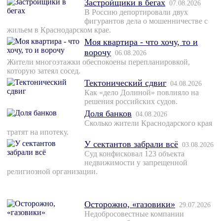
Застройщики в бегах
07.08.2026
В Россию депортировали двух
фигурантов дела о мошенничестве с
жильем в Краснодарском крае.
Моя квартира - что хочу, то и
ворочу
06.08.2026
Жители многоэтажки обеспокоены перепланировкой,
которую затеял сосед.
Тектонический сдвиг
04.08.2026
Как «дело Долиной» повлияло на
решения российских судов.
Доля банков
04.08.2026
Сколько жители Краснодарского края
тратят на ипотеку.
У сектантов забрали всё
03.08.2026
Суд конфисковал 123 объекта
недвижимости у запрещенной
религиозной организации.
Осторожно, «газовики»
29.07.2026
Недобросовестные компании